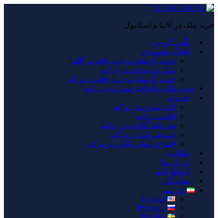
خرید ملک در آلانیا و استانبول
نگین گروپ
املاک پیشنهادی
خرید آپارتمان و خرید خانه در آلانیا
پیش خرید خانه در ترکیه
خرید آپارتمان و خرید خانه در ترکیه
خرید ملک برای اخذ شهروندی ترکیه
خدمات
اخذ شهروندی ترکیه
اقامت ترکیه
سرمایه گذاری در ترکیه
ثبت شرکت در ترکیه
افتتاح حساب بانکی در ترکیه
مقالات
درباره ما
ارتباط با ما
نمایندگان
فارسی
English
Русский
Svenska