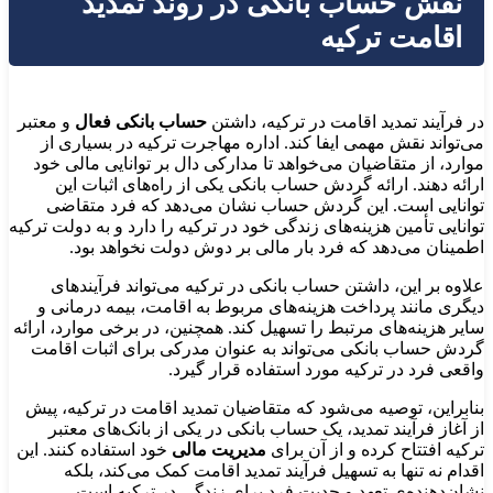
نقش حساب بانکی در روند تمدید
اقامت ترکیه
در فرآیند تمدید اقامت در ترکیه، داشتن
حساب بانکی فعال
و معتبر
می‌تواند نقش مهمی ایفا کند. اداره مهاجرت ترکیه در بسیاری از
موارد، از متقاضیان می‌خواهد تا مدارکی دال بر توانایی مالی خود
ارائه دهند. ارائه گردش حساب بانکی یکی از راه‌های اثبات این
توانایی است. این گردش حساب نشان می‌دهد که فرد متقاضی
توانایی تأمین هزینه‌های زندگی خود در ترکیه را دارد و به دولت ترکیه
اطمینان می‌دهد که فرد بار مالی بر دوش دولت نخواهد بود.
علاوه بر این، داشتن حساب بانکی در ترکیه می‌تواند فرآیندهای
دیگری مانند پرداخت هزینه‌های مربوط به اقامت، بیمه درمانی و
سایر هزینه‌های مرتبط را تسهیل کند. همچنین، در برخی موارد، ارائه
گردش حساب بانکی می‌تواند به عنوان مدرکی برای اثبات اقامت
واقعی فرد در ترکیه مورد استفاده قرار گیرد.
بنابراین، توصیه می‌شود که متقاضیان تمدید اقامت در ترکیه، پیش
از آغاز فرآیند تمدید، یک حساب بانکی در یکی از بانک‌های معتبر
ترکیه افتتاح کرده و از آن برای
مدیریت مالی
خود استفاده کنند. این
اقدام نه تنها به تسهیل فرآیند تمدید اقامت کمک می‌کند، بلکه
نشان‌دهنده‌ی تعهد و جدیت فرد برای زندگی در ترکیه است.