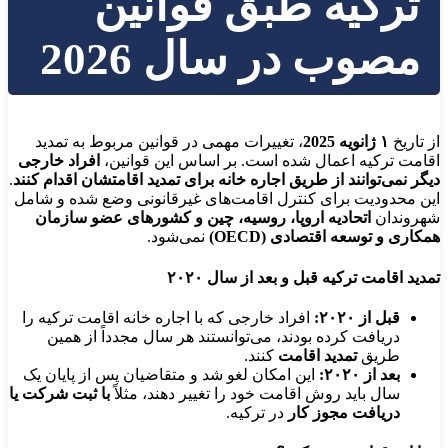
ترکیه طبق قوانین
مصوب در سال 2026
از تاریخ
۱ ژانویه 2025
، تغییرات مهمی در قوانین مربوط به تمدید
اقامت ترکیه اعمال شده است. بر اساس این قوانین،
افراد خارجی
دیگر نمی‌توانند از طریق اجاره خانه برای تمدید اقامتشان اقدام کنند
.
این محدودیت برای کنترل اقامت‌های غیرقانونی وضع شده و شامل
شهروندان
اتحادیه اروپا، روسیه، چین و کشورهای عضو سازمان
همکاری و توسعه اقتصادی (OECD)
نمی‌شود.
تمدید اقامت ترکیه قبل و بعد از سال ۲۰۲۰
قبل از ۲۰۲۰:
افراد خارجی که با اجاره خانه اقامت ترکیه را
دریافت کرده بودند، می‌توانستند هر سال مجدداً از همین
طریق
تمدید اقامت
کنند.
بعد از ۲۰۲۰:
این امکان لغو شد و متقاضیان پس از پایان یک
سال باید روش اقامت خود را تغییر دهند، مثلاً
با ثبت شرکت یا
دریافت مجوز کار
در ترکیه.