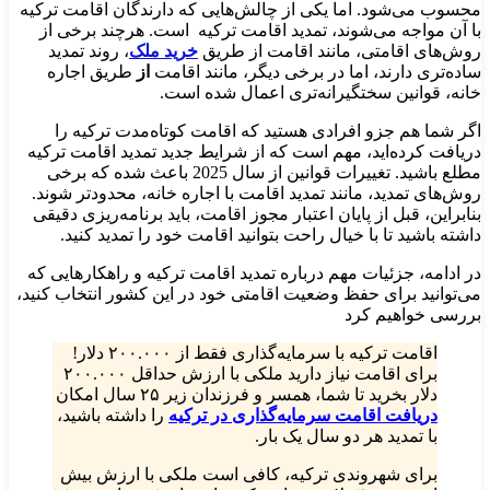
محسوب می‌شود. اما یکی از چالش‌هایی که دارندگان اقامت ترکیه
با آن مواجه می‌شوند، تمدید اقامت ترکیه است. هرچند برخی از
روش‌های اقامتی، مانند اقامت از طریق
خرید ملک
، روند تمدید
ساده‌تری دارند، اما در برخی دیگر، مانند اقامت
از
طریق اجاره
خانه، قوانین سختگیرانه‌تری اعمال شده است.
اگر شما هم جزو افرادی هستید که اقامت کوتاه‌مدت ترکیه را
دریافت کرده‌اید، مهم است که از شرایط جدید تمدید اقامت ترکیه
مطلع باشید. تغییرات قوانین از سال 2025 باعث شده که برخی
روش‌های تمدید، مانند تمدید اقامت با اجاره خانه، محدودتر شوند.
بنابراین، قبل از پایان اعتبار مجوز اقامت، باید برنامه‌ریزی دقیقی
داشته باشید تا با خیال راحت بتوانید اقامت خود را تمدید کنید.
در ادامه، جزئیات مهم درباره تمدید اقامت ترکیه و راهکارهایی که
می‌توانید برای حفظ وضعیت اقامتی خود در این کشور انتخاب کنید،
بررسی خواهیم کرد
اقامت ترکیه با سرمایه‌گذاری فقط از ۲۰۰.۰۰۰ دلار!
برای اقامت نیاز دارید ملکی با ارزش حداقل ۲۰۰.۰۰۰
دلار بخرید تا شما، همسر و فرزندان زیر ۲۵ سال امکان
دریافت اقامت سرمایه‌گذاری در ترکیه
را داشته باشید،
با تمدید هر دو سال یک بار.
برای شهروندی ترکیه، کافی است ملکی با ارزش بیش