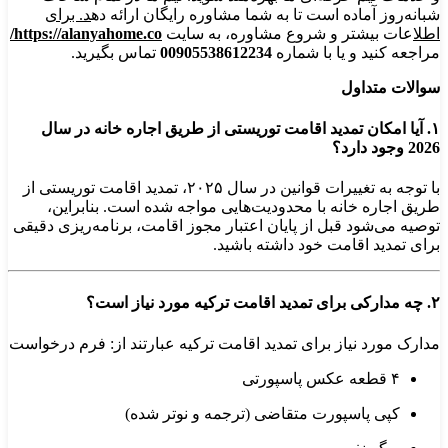
شبانه‌روز آماده است تا به شما مشاوره رایگان ارائه ده
د. برای
اطلا
عات بیشتر و شروع مشاوره، به سایت
https://alanyahome.co/
مراجعه کنید و یا با شماره
00905538612234
تماس بگیرید.
سوالات متداول
۱. آیا امکان تمدید اقامت توریستی از طریق اجاره خانه در سال
2026 وجود دارد؟
با توجه به تغییرات قوانین در سال ۲۰۲۵، تمدید اقامت توریستی از
طریق اجاره خانه با محدودیت‌هایی مواجه شده است. بنابراین،
توصیه می‌شود قبل از پایان اعتبار مجوز اقامت، برنامه‌ریزی دقیقی
برای تمدید اقامت خود داشته باشید.
۲. چه مدارکی برای تمدید اقامت ترکیه مورد نیاز است؟
مدارک مورد نیاز برای تمدید اقامت ترکیه عبارتند از: فرم درخواست
۴ قطعه عکس پاسپورتی
کپی پاسپورت متقاضی (ترجمه و نوتر شده)