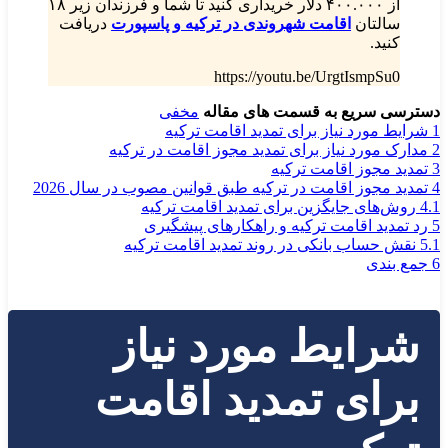
از ۴۰۰.۰۰۰ دلار خریداری کنید تا شما و فرزندان زیر ۱۸
سالتان
اقامت شهروندی در ترکیه و پاسپورت
دریافت
کنید.
https://youtu.be/UrgtIsmpSu0
دسترسی سریع به قسمت های مقاله
مخفی
1
شرایط مورد نیاز برای تمدید اقامت ترکیه
2
مدارک مورد نیاز برای تمدید مجوز اقامت در ترکیه
3
تمدید مجوز اقامت ترکیه
4
تمدید مجوز اقامت در ترکیه طبق قوانین مصوب در سال 2026
4.1
روش‌های جایگزین برای تمدید اقامت ترکیه
5
رد تمدید اقامت ترکیه و راهکارهای پیشگیری
5.1
نقش حساب بانکی در روند تمدید اقامت ترکیه
6
جمع بندی
شرایط مورد نیاز
برای تمدید اقامت