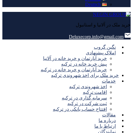
Deutsch
خرید ملک در آلانیا و استانبول
Deluxecorp.info@gmail.com
نگین گروپ
املاک پیشنهادی
خرید آپارتمان و خرید خانه در آلانیا
پیش خرید خانه در ترکیه
خرید آپارتمان و خرید خانه در ترکیه
خرید ملک برای اخذ شهروندی ترکیه
خدمات
اخذ شهروندی ترکیه
اقامت ترکیه
سرمایه گذاری در ترکیه
ثبت شرکت در ترکیه
افتتاح حساب بانکی در ترکیه
مقالات
درباره ما
ارتباط با ما
نمایندگان