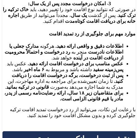
3- امکان درخواست مجدد پس از یک سال:
در صورتی که نتوانید نوع اقامت خود را تغییر دهید، باید
خاک ترکیه را
ترک کنید
. پس از گذشت
یک سال
، مجدداً می‌توانید از طریق
اجاره
خانه برای دریافت اقامت کوتاه‌مدت
اقدام کنید.
موارد مهم برای جلوگیری از رد تمدید اقامت
اطلاعات دقیق و واقعی ارائه دهید.
هرگونه
مدارک جعلی یا
اطلاعات نادرست
منجر به
رد درخواست و احتمالاً محرومیت
از دریافت اقامت در آینده
خواهد شد.
عکس مناسب برای درخواست اقامت ارائه دهید.
عکس باید
پس‌زمینه سفید
داشته باشد و مربوط به
۶ ماه اخیر
باشد.
پس از ثبت درخواست، برگه درخواست اقامت را دریافت
کنید.
تا زمان تعیین‌شده برای مراجعه به اداره مهاجرت، این
مدرک به شما اجازه می‌دهد به‌صورت
قانونی در ترکیه بمانید
.
برای متقاضیان زیر ۱۸ سال، ارائه رضایت‌نامه رسمی از پدر،
مادر یا قیم قانونی الزامی است.
با رعایت این نکات، می‌توانید از رد درخواست تمدید اقامت ترکیه
جلوگیری کرده و بدون مشکل اقامت خود را تمدید کنید.