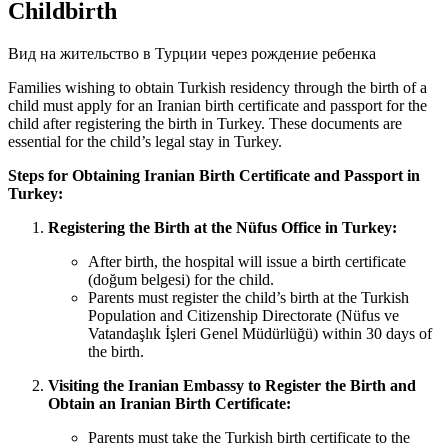
Childbirth
Вид на жительство в Турции через рождение ребенка
Families wishing to obtain Turkish residency through the birth of a
child must apply for an Iranian birth certificate and passport for the
child after registering the birth in Turkey. These documents are
essential for the child’s legal stay in Turkey.
Steps for Obtaining Iranian Birth Certificate and Passport in
Turkey:
Registering the Birth at the Nüfus Office in Turkey:
After birth, the hospital will issue a birth certificate
(doğum belgesi) for the child.
Parents must register the child’s birth at the Turkish
Population and Citizenship Directorate (Nüfus ve
Vatandaşlık İşleri Genel Müdürlüğü) within 30 days of
the birth.
Visiting the Iranian Embassy to Register the Birth and
Obtain an Iranian Birth Certificate:
Parents must take the Turkish birth certificate to the