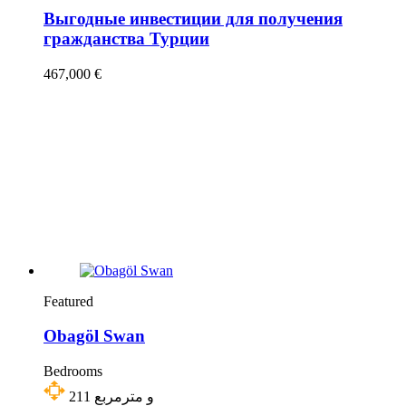
Выгодные инвестиции для получения
гражданства Турции
467,000 €
Featured
Obagöl Swan
Bedrooms
211
و مترمربع