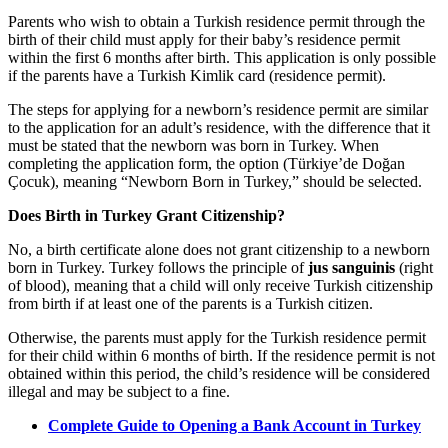
Parents who wish to obtain a Turkish residence permit through the
birth of their child must apply for their baby’s residence permit
within the first 6 months after birth. This application is only possible
if the parents have a Turkish Kimlik card (residence permit).
The steps for applying for a newborn’s residence permit are similar
to the application for an adult’s residence, with the difference that it
must be stated that the newborn was born in Turkey. When
completing the application form, the option (Türkiye’de Doğan
Çocuk), meaning “Newborn Born in Turkey,” should be selected.
Does Birth in Turkey Grant Citizenship?
No, a birth certificate alone does not grant citizenship to a newborn
born in Turkey. Turkey follows the principle of
jus sanguinis
(right
of blood), meaning that a child will only receive Turkish citizenship
from birth if at least one of the parents is a Turkish citizen.
Otherwise, the parents must apply for the Turkish residence permit
for their child within 6 months of birth. If the residence permit is not
obtained within this period, the child’s residence will be considered
illegal and may be subject to a fine.
Complete Guide to Opening a Bank Account in Turkey