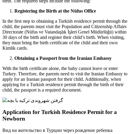
birth. The required steps include the following:
Registering the Birth at the Nüfus Office
In the first step to obtaining a Turkish residence permit through the
child, the parents must visit the Population and Citizenship Affairs
Directorate (Nüfus ve Vatandaşlık İşleri Genel Müdürlüğü) within
30 days of the birth and register their child’s birth. When visiting,
they must bring the birth certificate of the child and their own
Kimlik cards.
Obtaining a Passport from the Iranian Embassy
With the birth certificate alone, the baby cannot leave or enter
Turkey. Therefore, the parents need to visit the Iranian Embassy to
apply for an Iranian passport for their child. Additionally, when
applying for a Turkish residence permit through the birth of their
child, the passport is a required document.
Application for Turkish Residence Permit for a
Newborn
Вид на жительство в Турции через рождение ребенка