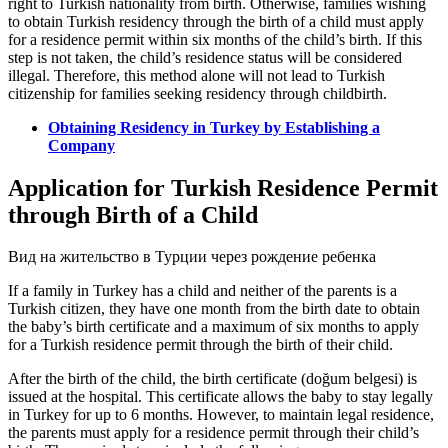
right to Turkish nationality from birth. Otherwise, families wishing
to obtain Turkish residency through the birth of a child must apply
for a residence permit within six months of the child’s birth. If this
step is not taken, the child’s residence status will be considered
illegal. Therefore, this method alone will not lead to Turkish
citizenship for families seeking residency through childbirth.
Obtaining Residency in Turkey by Establishing a
Company
Application for Turkish Residence Permit
through Birth of a Child
Вид на жительство в Турции через рождение ребенка
If a family in Turkey has a child and neither of the parents is a
Turkish citizen, they have one month from the birth date to obtain
the baby’s birth certificate and a maximum of six months to apply
for a Turkish residence permit through the birth of their child.
After the birth of the child, the birth certificate (doğum belgesi) is
issued at the hospital. This certificate allows the baby to stay legally
in Turkey for up to 6 months. However, to maintain legal residence,
the parents must apply for a residence permit through their child’s