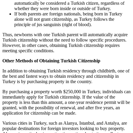
automatically be considered a Turkish citizen, regardless of
whether they were born inside or outside of Turkey.
If both parents are foreign nationals, being born in Turkey
alone will not grant citizenship, as Turkey follows the
principle of jus sanguinis (right of blood).
Thus, newborns with one Turkish parent will automatically acquire
Turkish citizenship without the need to follow specific procedures.
However, in other cases, obtaining Turkish citizenship requires
meeting specific conditions.
Other Methods of Obtaining Turkish Citizenship
In addition to obtaining Turkish residency through childbirth, one of
the best and fastest ways to obtain residency and citizenship in
Turkey is by purchasing property in the country.
By purchasing a property worth $250,000 in Turkey, individuals can
immediately apply for Turkish citizenship. If the value of the
property is less than this amount, a one-year residence permit will be
granted, with the possibility of renewal, and after five years, an
application for citizenship can be made.
Various cities in Turkey, such as Alanya, Istanbul, and Antalya, are
popular destinations for foreign investors looking to buy property.