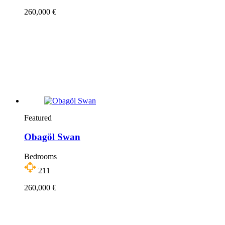
260,000 €
Featured
Obagöl Swan
Bedrooms
211
260,000 €