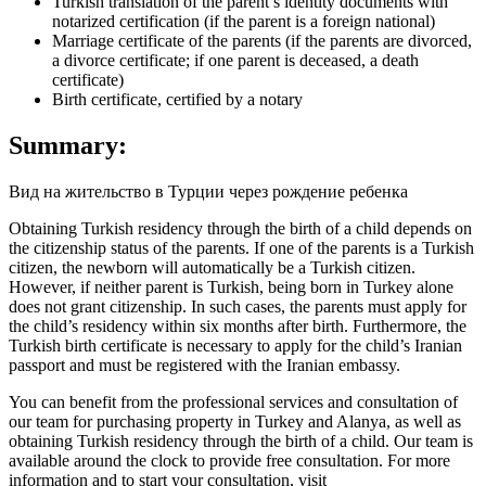
Turkish translation of the parent’s identity documents with
notarized certification (if the parent is a foreign national)
Marriage certificate of the parents (if the parents are divorced,
a divorce certificate; if one parent is deceased, a death
certificate)
Birth certificate, certified by a notary
Summary:
Вид на жительство в Турции через рождение ребенка
Obtaining Turkish residency through the birth of a child depends on
the citizenship status of the parents. If one of the parents is a Turkish
citizen, the newborn will automatically be a Turkish citizen.
However, if neither parent is Turkish, being born in Turkey alone
does not grant citizenship. In such cases, the parents must apply for
the child’s residency within six months after birth. Furthermore, the
Turkish birth certificate is necessary to apply for the child’s Iranian
passport and must be registered with the Iranian embassy.
You can benefit from the professional services and consultation of
our team for purchasing property in Turkey and Alanya, as well as
obtaining Turkish residency through the birth of a child. Our team is
available around the clock to provide free consultation. For more
information and to start your consultation, visit