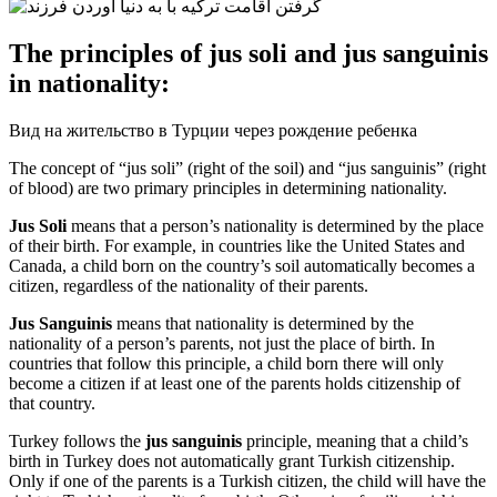
The principles of
jus soli
and
jus sanguinis
in nationality:
Вид на жительство в Турции через рождение ребенка
The concept of “jus soli” (right of the soil) and “jus sanguinis” (right
of blood) are two primary principles in determining nationality.
Jus Soli
means that a person’s nationality is determined by the place
of their birth. For example, in countries like the United States and
Canada, a child born on the country’s soil automatically becomes a
citizen, regardless of the nationality of their parents.
Jus Sanguinis
means that nationality is determined by the
nationality of a person’s parents, not just the place of birth. In
countries that follow this principle, a child born there will only
become a citizen if at least one of the parents holds citizenship of
that country.
Turkey follows the
jus sanguinis
principle, meaning that a child’s
birth in Turkey does not automatically grant Turkish citizenship.
Only if one of the parents is a Turkish citizen, the child will have the