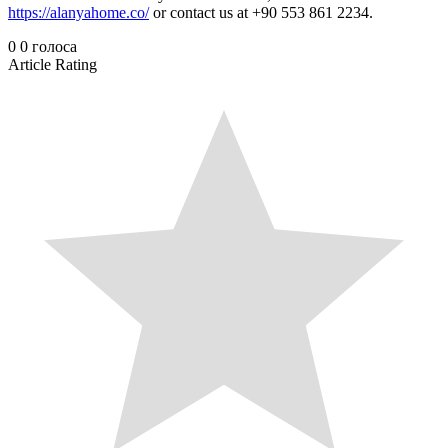
https://alanyahome.co/
or contact us at +90 553 861 2234.
0
0
голоса
Article Rating