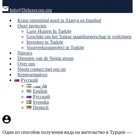
Info@Deluxecorp.org
Koop onroerend goed in Alanya en Istanbul
Onze projecten
Luxe Huizen In Turkije
Geschikt om het Turkse staatsburgerschap te verkrijgen
Investeer in Turkije
Voorverkoopproject in Turkije
Nieuws
Diensten van de Negin-groep
Over ons
Neem contact met ons op
Representatives
Русский
فارسی
English
Русский
Svenska
Deutsch
Один из способов получения вида на жительство в Турции —