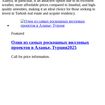
Alanya, in particular, is an attractive option due to its excellent
weather, more affordable prices compared to Istanbul, and high-
quality amenities, making it an ideal choice for those seeking to
invest in Turkish real estate and acquire residency.
Featured
Один из самых роскошных вилловых
проектов в Аланье, Турция2025
Call for price information.