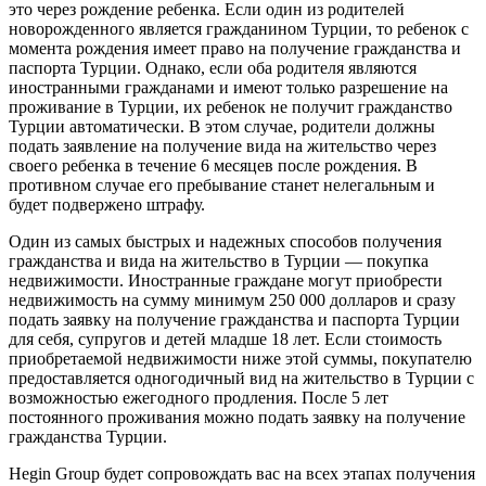
это через рождение ребенка. Если один из родителей
новорожденного является гражданином Турции, то ребенок с
момента рождения имеет право на получение гражданства и
паспорта Турции. Однако, если оба родителя являются
иностранными гражданами и имеют только разрешение на
проживание в Турции, их ребенок не получит гражданство
Турции автоматически. В этом случае, родители должны
подать заявление на получение вида на жительство через
своего ребенка в течение 6 месяцев после рождения. В
противном случае его пребывание станет нелегальным и
будет подвержено штрафу.
Один из самых быстрых и надежных способов получения
гражданства и вида на жительство в Турции — покупка
недвижимости. Иностранные граждане могут приобрести
недвижимость на сумму минимум 250 000 долларов и сразу
подать заявку на получение гражданства и паспорта Турции
для себя, супругов и детей младше 18 лет. Если стоимость
приобретаемой недвижимости ниже этой суммы, покупателю
предоставляется одногодичный вид на жительство в Турции с
возможностью ежегодного продления. После 5 лет
постоянного проживания можно подать заявку на получение
гражданства Турции.
Нegin Group будет сопровождать вас на всех этапах получения