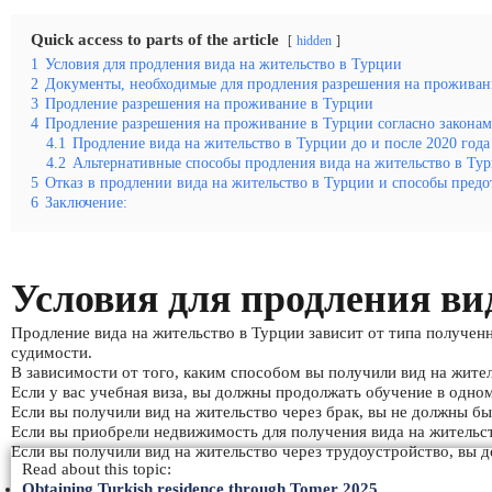
Quick access to parts of the article
hidden
1
Условия для продления вида на жительство в Турции
2
Документы, необходимые для продления разрешения на проживан
3
Продление разрешения на проживание в Турции
4
Продление разрешения на проживание в Турции согласно законам
4.1
Продление вида на жительство в Турции до и после 2020 года
4.2
Альтернативные способы продления вида на жительство в Ту
5
Отказ в продлении вида на жительство в Турции и способы пред
6
Заключение:
Условия для продления ви
Продление вида на жительство в Турции зависит от типа получен
судимости.
В зависимости от того, каким способом вы получили вид на жите
Если у вас учебная виза, вы должны продолжать обучение в одно
Если вы получили вид на жительство через брак, вы не должны бы
Если вы приобрели недвижимость для получения вида на жительс
Если вы получили вид на жительство через трудоустройство, вы
Read about this topic:
Obtaining Turkish residence through Tomer 2025