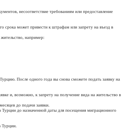
кументов, несоответствие требованиям или предоставление
го срока может привести к штрафам или запрету на въезд в
а жительство, например:
Турцию. После одного года вы снова сможете подать заявку на
ке и, возможно, к запрету на получение вида на жительство в
месяцев до подачи заявки.
 в Турции до назначенной даты для посещения миграционного
в Турции.