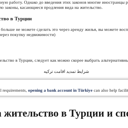
ную работу. Однако до введения этих законов многие иностранцы р
о законы, касающиеся продления вида на жительство.
ство в Турции
 больше не можете сделать это через аренду жилья, вы можете вос
через покупку недвижимости)
тельство в Турции, следует как можно скорее выбрать альтернативн
al requirements,
opening a bank account in Türkiye
can also help facil
а жительство в Турции и с