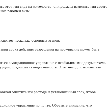
ть этот тип вида на жительство; они должны изменить тип своего
ение рабочей визы.
включает несколько основных этапов:
чания срока действия разрешения на проживание может быть
явиться в миграционное управление с необходимыми документами.
Турции, предоплатив недвижимость. Этот метод позволяет вам
 обязан оплатить эти расходы в установленный срок, чтобы
ационное управление по почте. Обратите внимание, что