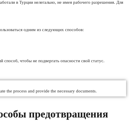
аботали в Турции нелегально, не имея рабочего разрешения. Для
пользоваться одним из следующих способов:
ый способ, чтобы не подвергать опасности свой статус.
itate the process and provide the necessary documents.
пособы предотвращения