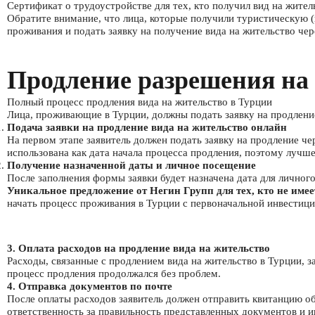
Сертификат о трудоустройстве для тех, кто получил вид на жител
Обратите внимание, что лица, которые получили туристическую (к
проживания и подать заявку на получение вида на жительство че
Продление разрешения на
Полный процесс продления вида на жительство в Турции
Лица, проживающие в Турции, должны подать заявку на продление 
Подача заявки на продление вида на жительство онлайн
На первом этапе заявитель должен подать заявку на продление 
использована как дата начала процесса продления, поэтому лучше 
Получение назначенной даты и личное посещение
После заполнения формы заявки будет назначена дата для личног
Уникальное предложение от Негин Групп для тех, кто не имее
начать процесс проживания в Турции с первоначальной инвестици
3. Оплата расходов на продление вида на жительство
Расходы, связанные с продлением вида на жительство в Турции, з
процесс продления продолжался без проблем.
4. Отправка документов по почте
После оплаты расходов заявитель должен отправить квитанцию о
ответственность за правильность представленных документов и и