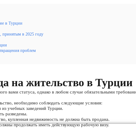
ие в Турции
, принятым в 2025 году
рции
отвращения проблем
да на жительство в Турции
ного вами статуса, однако в любом случае обязательными требован
льство, необходимо соблюдать следующие условия:
м из учебных заведений Турции.
ть разведены.
тво, купленная недвижимость не должна быть продана.
 должны продолжать иметь действующую рабочую визу.