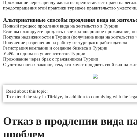
Проживание через аренду жилья не предоставляет право на легаль
предотвращения этой практики турецкое правительство ужесточил
Альтернативные способы продления вида на житель
Полный процесс продления вида на жительство в Турции
Если вы планируете продлить свое краткосрочное проживание, но
Покупка недвижимости в Турции (получение вида на жительство 
Получение разрешения на работу от турецкого работодателя
Регистрация компании и создание бизнеса в Турции
Учёба в одном из университетов Турции
Проживание через брак с гражданином Турции
С учетом новых законов, тем, кто хочет продлить свой вид на жи
Read about this topic:
To extend the stay in Türkiye, in addition to complying with the leg
Отказ в продлении вида н
проблем