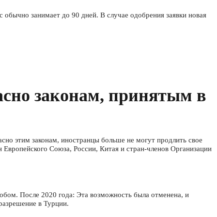
 обычно занимает до 90 дней. В случае одобрения заявки новая
асно законам, принятым в
асно этим законам, иностранцы больше не могут продлить свое
н Европейского Союза, России, Китая и стран-членов Организации
собом. После 2020 года: Эта возможность была отменена, и
разрешение в Турции.