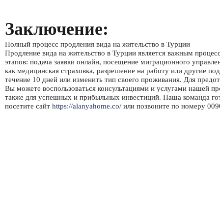
Заключение:
Полный процесс продления вида на жительство в Турции
Продление вида на жительство в Турции является важным процессо
этапов: подача заявки онлайн, посещение миграционного управлен
как медицинская страховка, разрешение на работу или другие по
течение 10 дней или изменить тип своего проживания. Для пре
Вы можете воспользоваться консультациями и услугами нашей пр
также для успешных и прибыльных инвестиций. Наша команда гот
посетите сайт
https://alanyahome.co/
или позвоните по номеру 00