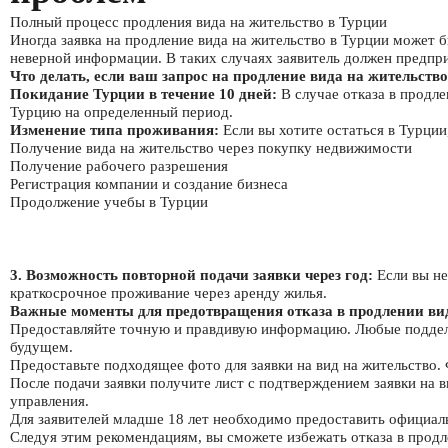
Полный процесс продления вида на жительство в Турции
Иногда заявка на продление вида на жительство в Турции может 
неверной информации. В таких случаях заявитель должен предпр
Что делать, если ваш запрос на продление вида на жительств
Покидание Турции в течение 10 дней:
В случае отказа в продле
Турцию на определенный период.
Изменение типа проживания:
Если вы хотите остаться в Турции
Получение вида на жительство через покупку недвижимости
Получение рабочего разрешения
Регистрация компании и создание бизнеса
Продолжение учебы в Турции
3. Возможность повторной подачи заявки через год:
Если вы не
краткосрочное проживание через аренду жилья.
Важные моменты для предотвращения отказа в продлении вид
Предоставляйте точную и правдивую информацию. Любые поддельны
будущем.
Предоставьте подходящее фото для заявки на вид на жительство. 
После подачи заявки получите лист с подтверждением заявки на 
управления.
Для заявителей младше 18 лет необходимо предоставить официаль
Следуя этим рекомендациям, вы сможете избежать отказа в продл