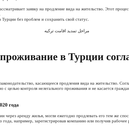
сматривает заявку на продление вида на жительство. Этот процесс
.
 Турции без проблем и сохранить свой статус.
проживание в Турции согл
 законодательство, касающееся продления вида на жительство. Согл
но с целью контроля нелегального проживания и не касается гражда
020 года
ии через аренду жилья, могли ежегодно продлевать его тем же спо
о года, например, зарегистрировав компанию или получив рабочее 