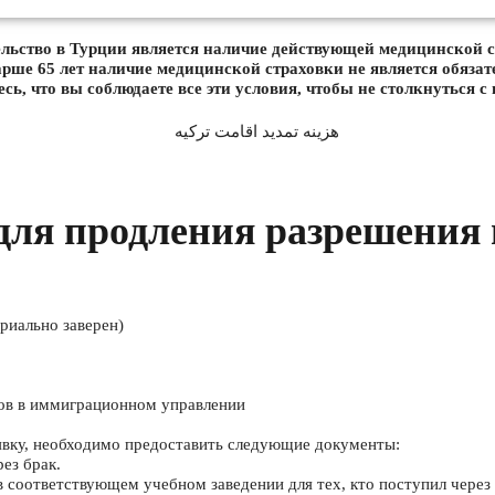
льство в Турции является наличие действующей медицинской с
арше 65 лет наличие медицинской страховки не является обяза
сь, что вы соблюдаете все эти условия, чтобы не столкнуться с
для продления разрешения 
риально заверен)
ров в иммиграционном управлении
аявку, необходимо предоставить следующие документы:
рез брак.
в соответствующем учебном заведении для тех, кто поступил через 