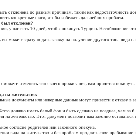
быть отклонена по разным причинам, таким как недостаточность до
инять конкретные шаги, чтобы избежать дальнейших проблем.
о был отклонен?
нии, у вас есть 10 дней, чтобы покинуть Турцию. Несоблюдение это
, вы можете сразу подать заявку на получение другого типа вида н
 сможете изменить тип своего проживания, вам придется покинуть 
а на жительство:
е документы или неверные данные могут привести к отказу в заяв
Фото должно иметь белый фон и быть сделано не позднее, чем за 6 
вид на жительство. Этот документ позволит вам законно оставаться
ное согласие родителей или законного опекуна.
ении вида на жительство и без проблем продлить свое пребывание 