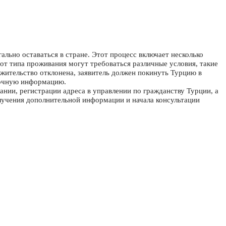
ально оставаться в стране. Этот процесс включает несколько
 от типа проживания могут требоваться различные условия, такие
 жительство отклонена, заявитель должен покинуть Турцию в
точную информацию.
нии, регистрации адреса в управлении по гражданству Турции, а
лучения дополнительной информации и начала консультации