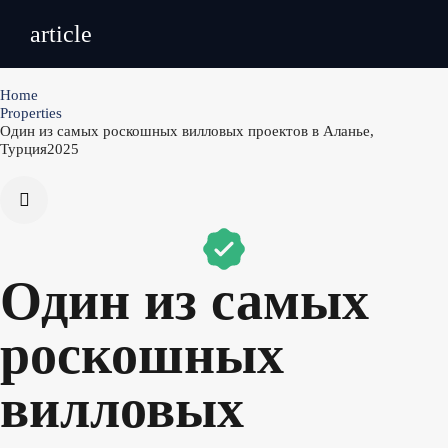
article
Home
Properties
Один из самых роскошных вилловых проектов в Аланье,
Турция2025
Один из самых
роскошных
вилловых