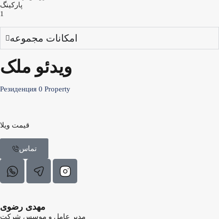
پارکینگ
1
امکانات مجموعه
ویدئو ملک
Резиденция
0
Property
قیمت ویلا
تماس
مهدی رضوی
مدیر عامل و موسس شرکت