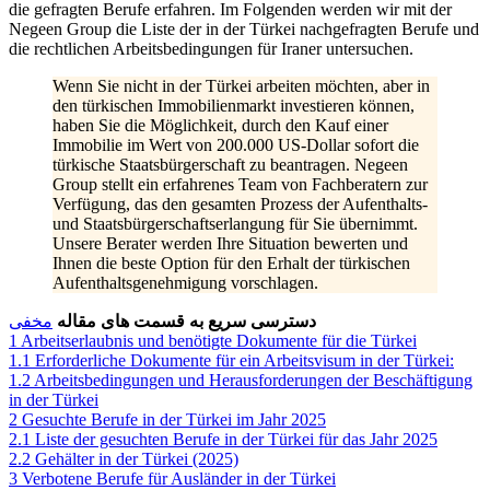
die gefragten Berufe erfahren. Im Folgenden werden wir mit der
Negeen Group die Liste der in der Türkei nachgefragten Berufe und
die rechtlichen Arbeitsbedingungen für Iraner untersuchen.
Wenn Sie nicht in der Türkei arbeiten möchten, aber in
den türkischen Immobilienmarkt investieren können,
haben Sie die Möglichkeit, durch den Kauf einer
Immobilie im Wert von 200.000 US-Dollar sofort die
türkische Staatsbürgerschaft zu beantragen. Negeen
Group stellt ein erfahrenes Team von Fachberatern zur
Verfügung, das den gesamten Prozess der Aufenthalts-
und Staatsbürgerschaftserlangung für Sie übernimmt.
Unsere Berater werden Ihre Situation bewerten und
Ihnen die beste Option für den Erhalt der türkischen
Aufenthaltsgenehmigung vorschlagen.
دسترسی سریع به قسمت های مقاله
مخفی
1
Arbeitserlaubnis und benötigte Dokumente für die Türkei
1.1
Erforderliche Dokumente für ein Arbeitsvisum in der Türkei:
1.2
Arbeitsbedingungen und Herausforderungen der Beschäftigung
in der Türkei
2
Gesuchte Berufe in der Türkei im Jahr 2025
2.1
Liste der gesuchten Berufe in der Türkei für das Jahr 2025
2.2
Gehälter in der Türkei (2025)
3
Verbotene Berufe für Ausländer in der Türkei