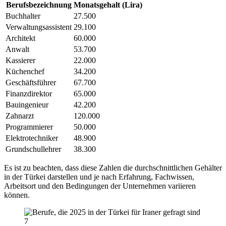
Berufsbezeichnung
Monatsgehalt (Lira)
Buchhalter
27.500
Verwaltungsassistent
29.100
Architekt
60.000
Anwalt
53.700
Kassierer
22.000
Küchenchef
34.200
Geschäftsführer
67.700
Finanzdirektor
65.000
Bauingenieur
42.200
Zahnarzt
120.000
Programmierer
50.000
Elektrotechniker
48.900
Grundschullehrer
38.300
Es ist zu beachten, dass diese Zahlen die durchschnittlichen Gehälter
in der Türkei darstellen und je nach Erfahrung, Fachwissen,
Arbeitsort und den Bedingungen der Unternehmen variieren
können.