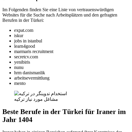
Im Folgenden finden Sie eine Liste von vertrauenswürdigen
Websites für die Suche nach Arbeitsplätzen und den gefragten
Berufen in der Türkei:
expat.com
iskur
jobs in istanbul
learn4good
marmaris recruitment
secretcv.com
yenibiris
nunu
hrm danismanlik
arbeitsevermittlung
mento
مشاغل مورد نیاز ترکیه
Beste Berufe in der Türkei für Iraner im
Jahr 1404