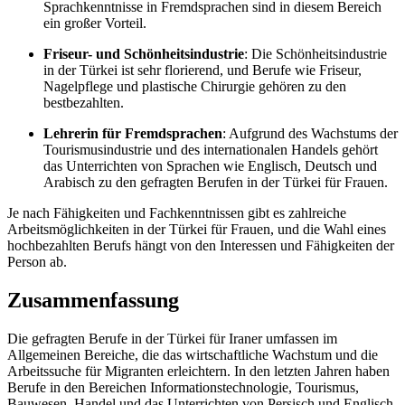
Sprachkenntnisse in Fremdsprachen sind in diesem Bereich
ein großer Vorteil.
Friseur- und Schönheitsindustrie
: Die Schönheitsindustrie
in der Türkei ist sehr florierend, und Berufe wie Friseur,
Nagelpflege und plastische Chirurgie gehören zu den
bestbezahlten.
Lehrerin für Fremdsprachen
: Aufgrund des Wachstums der
Tourismusindustrie und des internationalen Handels gehört
das Unterrichten von Sprachen wie Englisch, Deutsch und
Arabisch zu den gefragten Berufen in der Türkei für Frauen.
Je nach Fähigkeiten und Fachkenntnissen gibt es zahlreiche
Arbeitsmöglichkeiten in der Türkei für Frauen, und die Wahl eines
hochbezahlten Berufs hängt von den Interessen und Fähigkeiten der
Person ab.
Zusammenfassung
Die gefragten Berufe in der Türkei für Iraner umfassen im
Allgemeinen Bereiche, die das wirtschaftliche Wachstum und die
Arbeitssuche für Migranten erleichtern. In den letzten Jahren haben
Berufe in den Bereichen Informationstechnologie, Tourismus,
Bauwesen, Handel und das Unterrichten von Persisch und Englisch