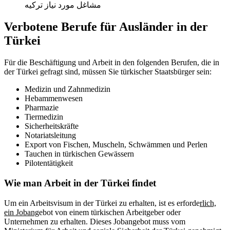
مشاغل مورد نیاز ترکیه
Verbotene Berufe für Ausländer in der
Türkei
Für die Beschäftigung und Arbeit in den folgenden Berufen, die in
der Türkei gefragt sind, müssen Sie türkischer Staatsbürger sein:
Medizin und Zahnmedizin
Hebammenwesen
Pharmazie
Tiermedizin
Sicherheitskräfte
Notariatsleitung
Export von Fischen, Muscheln, Schwämmen und Perlen
Tauchen in türkischen Gewässern
Pilotentätigkeit
Wie man Arbeit in der Türkei findet
Um ein Arbeitsvisum in der Türkei zu erhalten, ist es erforde
rlich,
ein Jobang
ebot von einem türkischen Arbeitgeber oder
Unternehmen zu erhalten. Dieses Jobangebot muss vom