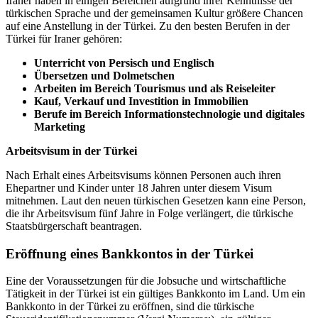
Iraner haben in einigen Bereichen aufgrund ihrer Kenntnisse der
türkischen Sprache und der gemeinsamen Kultur größere Chancen
auf eine Anstellung in der Türkei. Zu den besten Berufen in der
Türkei für Iraner gehören:
Unterricht von Persisch und Englisch
Übersetzen und Dolmetschen
Arbeiten im Bereich Tourismus und als Reiseleiter
Kauf, Verkauf und Investition in Immobilien
Berufe im Bereich Informationstechnologie und digitales
Marketing
Arbeitsvisum in der Türkei
Nach Erhalt eines Arbeitsvisums können Personen auch ihren
Ehepartner und Kinder unter 18 Jahren unter diesem Visum
mitnehmen. Laut den neuen türkischen Gesetzen kann eine Person,
die ihr Arbeitsvisum fünf Jahre in Folge verlängert, die türkische
Staatsbürgerschaft beantragen.
Eröffnung eines Bankkontos in der Türkei
Eine der Voraussetzungen für die Jobsuche und wirtschaftliche
Tätigkeit in der Türkei ist ein gültiges Bankkonto im Land. Um ein
Bankkonto in der Türkei zu eröffnen, sind die türkische