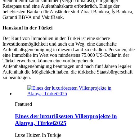
Steueridentifikationsnummer (Vergi Numarası), ein gültiger
Reisepass und eine Aufenthaltskarte erforderlich. Einige der
beliebtesten Banken für Ausländer sind Ziraat Bankası, İş Bankası,
Garanti BBVA und VakıfBank.
Hauskauf in der Türkei
Der Kauf von Immobilien in der Türkei ist eine sichere
Investitionsmöglichkeit und auch ein Weg, eine dauerhafte
Aufenthaltsgenehmigung in diesem Land zu erhalten. Personen, die
eine Immobilie im Wert von mindestens 75.000 US-Dollar in der
Türkei erwerben, können eine vorübergehende
Aufenthaltsgenehmigung beantragen und nach fünf Jahren legaler
Aufenthalt die Möglichkeit haben, die türkische Staatsbürgerschaft
zu beantragen.
Featured
Eines der luxuriösesten Villenprojekte in
Alanya, Türkei2025
Luxe Huizen In Turkije