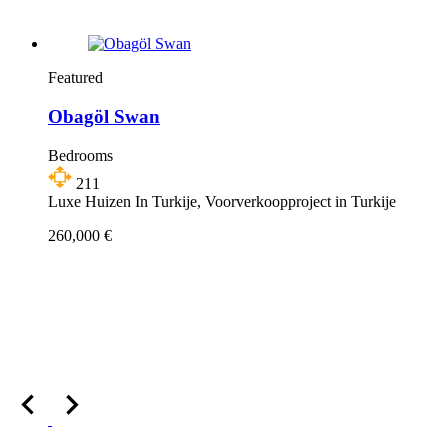
Featured
Obagöl Swan
Bedrooms
211
Luxe Huizen In Turkije, Voorverkoopproject in Turkije
260,000 €