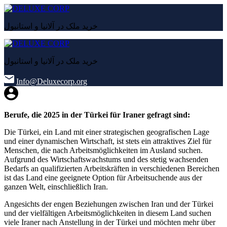
خرید ملک در آلانیا و استانبول
خرید ملک در آلانیا و استانبول
Info@Deluxecorp.org
Berufe, die 2025 in der Türkei für Iraner gefragt sind:
Die Türkei, ein Land mit einer strategischen geografischen Lage
und einer dynamischen Wirtschaft, ist stets ein attraktives Ziel für
Menschen, die nach Arbeitsmöglichkeiten im Ausland suchen.
Aufgrund des Wirtschaftswachstums und des stetig wachsenden
Bedarfs an qualifizierten Arbeitskräften in verschiedenen Bereichen
ist das Land eine geeignete Option für Arbeitsuchende aus der
ganzen Welt, einschließlich Iran.
Angesichts der engen Beziehungen zwischen Iran und der Türkei
und der vielfältigen Arbeitsmöglichkeiten in diesem Land suchen
viele Iraner nach Anstellung in der Türkei und möchten mehr über