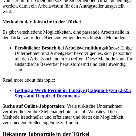
Ministerium für Arbeit und soziale Sicherheit der Türkei genehmigt
werden, damit ein Arbeitsvisum für den Antragsteller ausgestellt
wird.
Methoden der Jobsuche in der Türkei
Es gibt verschiedene Möglichkeiten, eine passende Arbeitsstelle in
der Türkei zu finden. Hier sind einige der wichtigsten Methoden:
Persönlicher Besuch bei Arbeitsvermittlungsbüros:
Einige
Unternehmen und Arbeitgeber bevorzugen es, sich persönlich
mit den Arbeitssuchenden zu treffen. Diese Methode kann für
ausländische Bewerber herausfordernd und zeitaufwendig
sein.
Read more about this topic:
Getting a Work Permit in Türkiye (Çalışma Eyzin) 2025:
Steps and Required Documents
Suche auf Online-Jobportalen:
Viele türkische Unternehmen
veröffentlichen ihre Stellenangebote auf Job-Websites. Diese
Methode ist schneller und effizienter und bietet die Möglichkeit,
verschiedene Stellenangebote zu finden.
Bekannte Jobportale in der Türkei