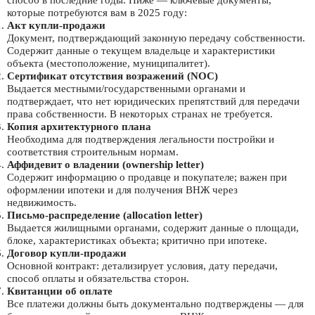
которые потребуются вам в 2025 году:
Акт купли-продажи
Документ, подтверждающий законную передачу собственности.
Содержит данные о текущем владельце и характеристики
объекта (местоположение, муниципалитет).
Сертификат отсутствия возражений (NOC)
Выдается местными/государственными органами и
подтверждает, что нет юридических препятствий для передачи
права собственности. В некоторых странах не требуется.
Копия архитектурного плана
Необходима для подтверждения легальности постройки и
соответствия строительным нормам.
Аффидевит о владении (ownership letter)
Содержит информацию о продавце и покупателе; важен при
оформлении ипотеки и для получения ВНЖ через
недвижимость.
Письмо-распределение (allocation letter)
Выдается жилищными органами, содержит данные о площади,
блоке, характеристиках объекта; критично при ипотеке.
Договор купли-продажи
Основной контракт: детализирует условия, дату передачи,
способ оплаты и обязательства сторон.
Квитанции об оплате
Все платежи должны быть документально подтверждены — для