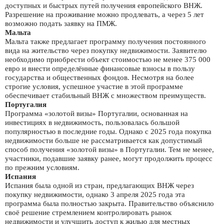
доступных и быстрых путей получения европейского ВНЖ.
Разрешение на проживание можно продлевать, а через 5 лет
возможно подать заявку на ПМЖ.
Мальта
Мальта также предлагает программу получения постоянного
вида на жительство через покупку недвижимости. Заявителю
необходимо приобрести объект стоимостью не менее 375 000
евро и внести определённые финансовые взносы в пользу
государства и общественных фондов. Несмотря на более
строгие условия, успешное участие в этой программе
обеспечивает стабильный ВНЖ с множеством преимуществ.
Португалия
Программа «золотой визы» Португалии, основанная на
инвестициях в недвижимость, пользовалась большой
популярностью в последние годы. Однако с 2025 года покупка
недвижимости больше не рассматривается как допустимый
способ получения «золотой визы» в Португалии. Тем не менее,
участники, подавшие заявку ранее, могут продолжить процесс
по прежним условиям.
Испания
Испания была одной из стран, предлагающих ВНЖ через
покупку недвижимости, однако 3 апреля 2025 года эта
программа была полностью закрыта. Правительство объяснило
своё решение стремлением контролировать рынок
недвижимости и улучшить доступ к жилью для местных