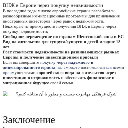
ВНЖ в Европе через покупку недвижимости
В последние годы многие европейские страны разработали
разнообразные иммиграционные программы для привлечения
иностранных инвесторов через рынок недвижимости.
Некоторые из преимуществ получения ВНЖ в Европе через
покупку недвижимости:
Свободное перемещение по странам Шенгенской зоны и ЕС
Вид на жительство для супруга/супруги и детей младше 18
лет
Рост стоимости недвижимости на развивающихся рынках
Европы и получение инвестиционной прибыли
Если вы совершит
е покупку через
надежного и
лицензированного юриста
, вы сможете воспользоваться всеми
преиму
ществами
европейского вида на жительство через
инвестиции в недвижимость
и обеспечить
финансовое и
миграционное будущее
своей семьи.
Заключение