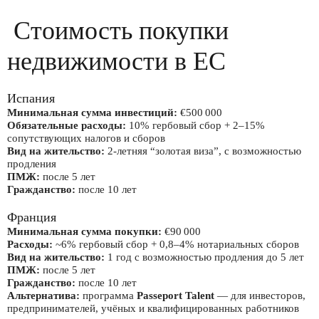
Стоимость покупки
недвижимости в ЕС
Испания
Минимальная сумма инвестиций:
€500 000
Обязательные расходы:
10% гербовый сбор + 2–15%
сопутствующих налогов и сборов
Вид на жительство:
2-летняя “золотая виза”, с возможностью
продления
ПМЖ:
после 5 лет
Гражданство:
после 10 лет
Франция
Минимальная сумма покупки:
€90 000
Расходы:
~6% гербовый сбор + 0,8–4% нотариальных сборов
Вид на жительство:
1 год с возможностью продления до 5 лет
ПМЖ:
после 5 лет
Гражданство:
после 10 лет
Альтернатива:
программа
Passeport Talent
— для инвесторов,
предпринимателей, учёных и квалифицированных работников