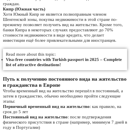
граждан.
Кипр (Южная часть)
Хотя Южный Кипр не является полноправным членом
Шенгенской зоны, покупка недвижимости в этой стране по-
прежнему позволяет получить вид на жительство. Кроме того,
банки Кипра в некоторых случаях предоставляют до 70%
стоимости недвижимости в виде кредита, что делает
инвестиции ещё более привлекательными для иностранцев.
Read more about this topic:
Visa-free countries with Turkish passport in 2025 – Complete
list of attractive destinations!
Путь к получению постоянного вида на жительство
и гражданства в Европе
Чтобы временный вид на жительство перешёл в постоянный, а
затем в гражданство, обычно необходимо пройти следующие
этапы:
Первичный временный вид на жительство
: как правило, на
срок до 5 лет
Постоянный вид на жительство
: после подтверждения
физического присутствия в стране (например, минимум 7 дней в
году в Португалии)