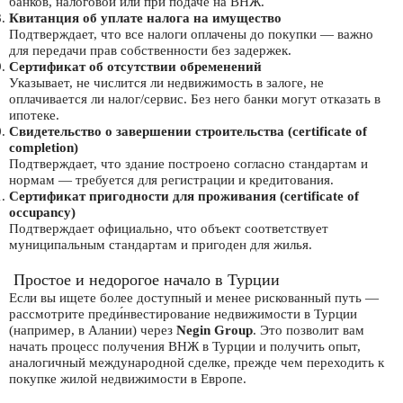
банков, налоговой или при подаче на ВНЖ.
Квитанция об уплате налога на имущество
Подтверждает, что все налоги оплачены до покупки — важно
для передачи прав собственности без задержек.
Сертификат об отсутствии обременений
Указывает, не числится ли недвижимость в залоге, не
оплачивается ли налог/сервис. Без него банки могут отказать в
ипотеке.
Свидетельство о завершении строительства (certificate of
completion)
Подтверждает, что здание построено согласно стандартам и
нормам — требуется для регистрации и кредитования.
Сертификат пригодности для проживания (certificate of
occupancy)
Подтверждает официально, что объект соответствует
муниципальным стандартам и пригоден для жилья.
Простое и недорогое начало в Турции
Если вы ищете более доступный и менее рискованный путь —
рассмотрите преди́нвестирование недвижимости в Турции
(например, в Алании) через
Negin Group
. Это позволит вам
начать процесс получения ВНЖ в Турции и получить опыт,
аналогичный международной сделке, прежде чем переходить к
покупке жилой недвижимости в Европе.