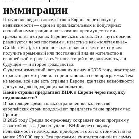
иммиграции
Получение вида на жительство в Европе через покупку
недвижимости — один из привлекательных и популярных
способов иммиграции и пользования преимуществами
гражданства в странах Европейского союза. Этот путь обычно
реализуется через программы, известные как «золотая виза»
(Golden Visa), которые позволяют заявителям и их семьям
получить временный или постоянный вид на жительство в
европейской стране за счёт инвестиций в недвижимость, а в
будущем — и второе гражданство.
С учётом изменений, вступивших в силу в 2025 году, некоторые
страны пересмотрели или приостановили свои программы. Тем
не менее, всё ещё есть страны в Европе, где такие возможности
доступны для подходящих кандидатов.
Какие страны предлагают ВНЖ в Европе через покупку
недвижимости?
В настоящее время только ограниченное количество
европейских стран продолжают предлагать такие программы:
Греция
В 2025 году Греция по-прежнему сохраняет свою программу
«золотой визы». Для получения ВНЖ через покупку
недвижимости необходимо приобрести объект стоимостью не
менее 250 000 евро. Эта программа считается одной из самых