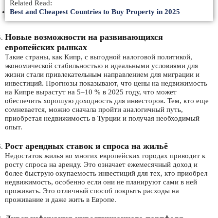
Related Read:
Best and Cheapest Countries to Buy Property in 2025
Новые возможности на развивающихся
европейских рынках
Такие страны, как Кипр, с выгодной налоговой политикой,
экономической стабильностью и идеальными условиями для
жизни стали привлекательным направлением для миграции и
инвестиций. Прогнозы показывают, что цены на недвижимость
на Кипре вырастут на 5–10 % в 2025 году, что может
обеспечить хорошую доходность для инвесторов. Тем, кто еще
сомневается, можно сначала пройти аналогичный путь,
приобретая недвижимость в Турции и получая необходимый
опыт.
Рост арендных ставок и спроса на жильё
Недостаток жилья во многих европейских городах приводит к
росту спроса на аренду. Это означает ежемесячный доход и
более быструю окупаемость инвестиций для тех, кто приобрел
недвижимость, особенно если они не планируют сами в ней
проживать. Это отличный способ покрыть расходы на
проживание и даже жить в Европе.