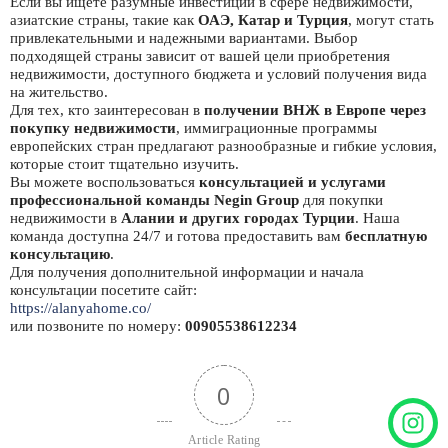
Если вы ищете разумные инвестиции в сфере недвижимости,
азиатские страны, такие как
ОАЭ, Катар и Турция
, могут стать
привлекательными и надежными вариантами. Выбор
подходящей страны зависит от вашей цели приобретения
недвижимости, доступного бюджета и условий получения вида
на жительство.
Для тех, кто заинтересован в
получении ВНЖ в Европе через
покупку недвижимости
, иммиграционные программы
европейских стран предлагают разнообразные и гибкие условия,
которые стоит тщательно изучить.
Вы можете воспользоваться
консультацией и услугами
профессиональной команды Negin Group
для покупки
недвижимости в
Алании и других городах Турции
. Наша
команда доступна 24/7 и готова предоставить вам
бесплатную
консультацию
.
Для получения дополнительной информации и начала
консультации посетите сайт:
https://alanyahome.co/
или позвоните по номеру:
00905538612234
0
Article Rating