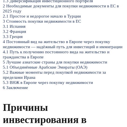
1.3
Диверсификация инвестиционного портфеля
2
Необходимые документы для покупки недвижимости в ЕС в
2025 году
2.1
Простое и недорогое начало в Турции
3
Стоимость покупки недвижимости в ЕС
3.1
Испания
3.2
Франция
3.3
Греция
4
Постоянный вид на жительство в Европе через покупку
недвижимости — надёжный путь для инвестиций и иммиграции
4.1
Путь к получению постоянного вида на жительство и
гражданства в Европе
5
Лучшие азиатские страны для покупки недвижимости
5.1
Объединённые Арабские Эмираты (ОАЭ)
5.2
Важные моменты перед покупкой недвижимости за
пределами Ирана
5.3
ВНЖ в Европе через покупку недвижимости
6
Заключение
Причины
инвестирования в