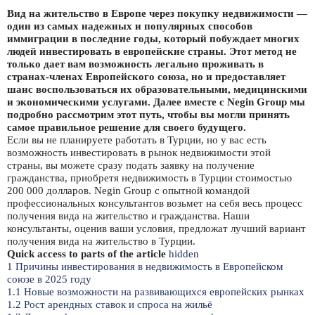
Вид на жительство в Европе через покупку недвижимости —
один из самых надежных и популярных способов
иммиграции в последние годы, который побуждает многих
людей инвестировать в европейские страны. Этот метод не
только дает вам возможность легально проживать в
странах-членах Европейского союза, но и предоставляет
шанс воспользоваться их образовательными, медицинскими
и экономическими услугами. Далее вместе с Negin Group мы
подробно рассмотрим этот путь, чтобы вы могли принять
самое правильное решение для своего будущего.
Если вы не планируете работать в Турции, но у вас есть
возможность инвестировать в рынок недвижимости этой
страны, вы можете сразу подать заявку на получение
гражданства, приобретя недвижимость в Турции стоимостью
200 000 долларов. Negin Group с опытной командой
профессиональных консультантов возьмет на себя весь процесс
получения вида на жительство и гражданства. Наши
консультанты, оценив ваши условия, предложат лучший вариант
получения вида на жительство в Турции.
Quick access to parts of the article
hidden
1
Причины инвестирования в недвижимость в Европейском
союзе в 2025 году
1.1
Новые возможности на развивающихся европейских рынках
1.2
Рост арендных ставок и спроса на жильё