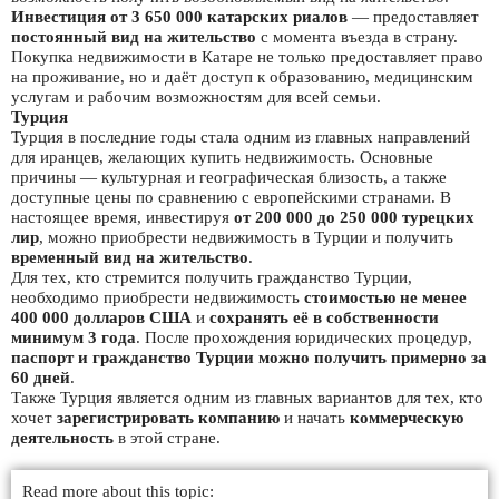
Инвестиция от 3 650 000 катарских риалов
— предоставляет
постоянный вид на жительство
с момента въезда в страну.
Покупка недвижимости в Катаре не только предоставляет право
на проживание, но и даёт доступ к образованию, медицинским
услугам и рабочим возможностям для всей семьи.
Турция
Турция в последние годы стала одним из главных направлений
для иранцев, желающих купить недвижимость. Основные
причины — культурная и географическая близость, а также
доступные цены по сравнению с европейскими странами. В
настоящее время, инвестируя
от 200 000 до 250 000 турецких
лир
, можно приобрести недвижимость в Турции и получить
временный вид на жительство
.
Для тех, кто стремится получить гражданство Турции,
необходимо приобрести недвижимость
стоимостью не менее
400 000 долларов США
и
сохранять её в собственности
минимум 3 года
. После прохождения юридических процедур,
паспорт и гражданство Турции можно получить примерно за
60 дней
.
Также Турция является одним из главных вариантов для тех, кто
хочет
зарегистрировать компанию
и начать
коммерческую
деятельность
в этой стране.
Read more about this topic: