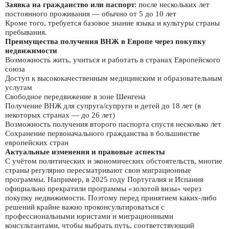
Заявка на гражданство или паспорт
: после нескольких лет
постоянного проживания — обычно от 5 до 10 лет
Кроме того, требуется базовое знание языка и культуры страны
пребывания.
Преимущества получения ВНЖ в Европе через покупку
недвижимости
Возможность жить, учиться и работать в странах Европейского
союза
Доступ к высококачественным медицинским и образовательным
услугам
Свободное передвижение в зоне Шенгена
Получение ВНЖ для супруга/супруги и детей до 18 лет (в
некоторых странах — до 26 лет)
Возможность получения второго паспорта спустя несколько лет
Сохранение первоначального гражданства в большинстве
европейских стран
Актуальные изменения и правовые аспекты
С учётом политических и экономических обстоятельств, многие
страны регулярно пересматривают свои миграционные
программы. Например, в 2025 году Португалия и Испания
официально прекратили программы «золотой визы» через
покупку недвижимости. Поэтому перед принятием каких-либо
решений крайне важно проконсультироваться с
профессиональными юристами и миграционными
консультантами, чтобы выбрать путь, соответствующий