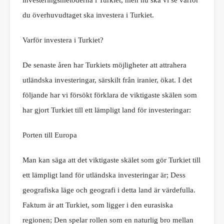
investeringsmetoderna i Turkiet, men nu ska vi se varför
du överhuvudtaget ska investera i Turkiet.
Varför investera i Turkiet?
De senaste åren har Turkiets möjligheter att attrahera
utländska investeringar, särskilt från iranier, ökat. I det
följande har vi försökt förklara de viktigaste skälen som
har gjort Turkiet till ett lämpligt land för investeringar:
Porten till Europa
Man kan säga att det viktigaste skälet som gör Turkiet till
ett lämpligt land för utländska investeringar är; Dess
geografiska läge och geografi i detta land är värdefulla.
Faktum är att Turkiet, som ligger i den eurasiska
regionen; Den spelar rollen som en naturlig bro mellan