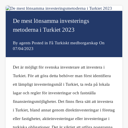
De mest lönsamma investerings
metoderna i Turkiet 2023
By
agents
Posted in
Få Turkiskt medborgarskap
On
07/04/2023
Det är möjligt för svenska investerare att investera i
Turkiet. För att göra detta behöver man först identifiera
ett lämpligt investeringsmål i Turkiet, ta reda på lokala
lagar och regler för investeringar och fastställa
finansieringsmöjligheter. Det finns flera sätt att investera
i Turkiet, bland annat genom direktinvesteringar i företag
eller fastigheter, aktieinvesteringar eller investeringar i
turkiska obligationer. Det är viktigt att utföra noggranna