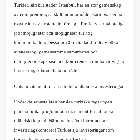
Turkiet, särskilt staden Istanbul, har en stor gemenskap
av entreprenörer, särskilt inom området startups. Denna
expansion av nystartade företag i Turkiet visar på otaliga
jobbmöjligheter och möjligheten till hög
kommunikation. Dessutom är detta land fullt av olika
evenemang, gemensamma samarbeten och
entreprenörskapsbaserade konferenser som banar väg för
investeringar inom detta område.
Olika incitament för att attrahera utländska investeringar
Under de senaste åren har den turkiska regeringen
planerat olika program och incitament för att locka
utländskt kapital. Närmare bestämt introducerar
investeringskontoret i Turkiet sju investeringar som
högkvalitativa investeringar i Turkiet.