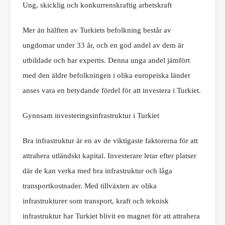
Ung, skicklig och konkurrenskraftig arbetskraft
Mer än hälften av Turkiets befolkning består av
ungdomar under 33 år, och en god andel av dem är
utbildade och har expertis. Denna unga andel jämfört
med den äldre befolkningen i olika europeiska länder
anses vara en betydande fördel för att investera i Turkiet.
Gynnsam investeringsinfrastruktur i Turkiet
Bra infrastruktur är en av de viktigaste faktorerna för att
attrahera utländskt kapital. Investerare letar efter platser
där de kan verka med bra infrastruktur och låga
transportkostnader. Med tillväxten av olika
infrastrukturer som transport, kraft och teknisk
infrastruktur har Turkiet blivit en magnet för att attrahera