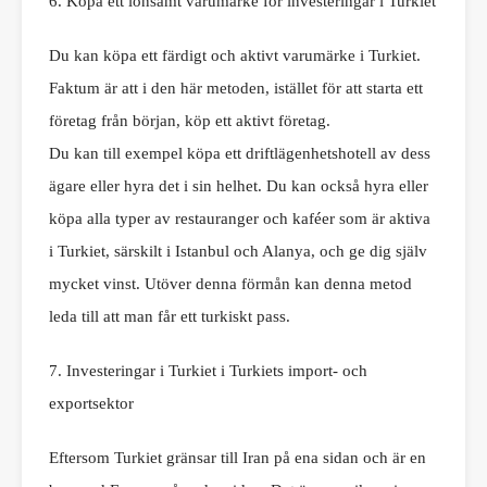
6. Köpa ett lönsamt varumärke för investeringar i Turkiet
Du kan köpa ett färdigt och aktivt varumärke i Turkiet.
Faktum är att i den här metoden, istället för att starta ett
företag från början, köp ett aktivt företag.
Du kan till exempel köpa ett driftlägenhetshotell av dess
ägare eller hyra det i sin helhet. Du kan också hyra eller
köpa alla typer av restauranger och kaféer som är aktiva
i Turkiet, särskilt i Istanbul och Alanya, och ge dig själv
mycket vinst. Utöver denna förmån kan denna metod
leda till att man får ett turkiskt pass.
7. Investeringar i Turkiet i Turkiets import- och
exportsektor
Eftersom Turkiet gränsar till Iran på ena sidan och är en