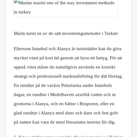
Marin turist en av de sätt investeringsmetoder i Turkiet
Eftersom Istanbul och Alanya är turiststäder kan du göra
mycket vinst på kort tid genom att hyra ett fartyg. För att
uppnå vinst måste du naturligtvis använda en korrekt
strategi och professionell marknadsföring för ditt företag.
En rundtur på de vackra Prinsöarna under Istanbuls
dagar, en rundtur i Medelhavets azurblå vatten och se
grottorna i Alanya, och en båttur i Bosporen, eller en
glad rundtur i Alanya med dans och dans och fest golv
på natten kan vara de mest lönsamma turerna för dig.