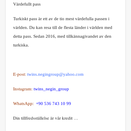
Värdefullt pass
Turkiskt pass är ett av de tio mest värdefulla passen i
världen. Du kan resa till de flesta länder i världen med
detta pass. Sedan 2016, med tillkännagivandet av den
turkiska.
E-post:
twins.negingroup@yahoo.com
Instagram:
twins_negin_group
WhatsApp:
+90 536 743 10 99
Din tillfredsställelse är vår kredit …