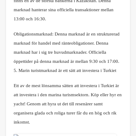
finns en av de största bankerna i Kazakstan. Denna
marknad hanterar sina officiella transaktioner mellan
13:00 och 16:30.
Obligationsmarknad: Denna marknad är en strukturerad
marknad för handel med ränteobligationer. Denna
marknad har i sig tre huvudmarknader. Officiella
öppettider på denna marknad är mellan 9:30 och 17:00.
5. Marin turistmarknad är ett sätt att investera i Turkiet
Ett av de mest lönsamma sätten att investera i Turkiet är
att investera i den marina turismsektorn. Köp eller hyr en
yacht! Genom att hyra ut det till resenärer samt
organisera glada och roliga turer får du en hög och rik
inkomst.