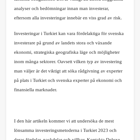
analyser och bedömningar innan man investerar,
eftersom alla investeringar innebär en viss grad av risk.
Investeringar i Turkiet kan vara fördelaktiga för svenska
investerare på grund av landets stora och växande
ekonomi, strategiska geografiska läge och möjligheter
inom många sektorer. Oavsett vilken typ av investering
man väljer är det viktigt att söka rådgivning av experter
på plats i Turkiet och svenska experter på ekonomi och
finansiella marknader.
I den här artikeln kommer vi att undersöka de mest
lönsamma investeringsmetoderna i Turkiet 2023 och
deras fördelar, nackdelar och villkor. Kontakta Deluxe