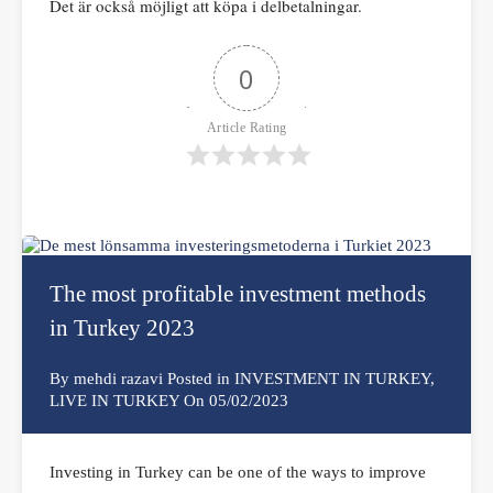
Det är också möjligt att köpa i delbetalningar.
0
Article Rating
The most profitable investment methods
in Turkey 2023
By
mehdi razavi
Posted in
INVESTMENT IN TURKEY
,
LIVE IN TURKEY
On
05/02/2023
Investing in Turkey can be one of the ways to improve