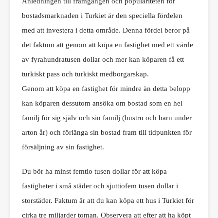
Anledningen till framgången och populariteten för
bostadsmarknaden i Turkiet är den speciella fördelen
med att investera i detta område. Denna fördel beror på
det faktum att genom att köpa en fastighet med ett värde
av fyrahundratusen dollar och mer kan köparen få ett
turkiskt pass och turkiskt medborgarskap.
Genom att köpa en fastighet för mindre än detta belopp
kan köparen dessutom ansöka om bostad som en hel
familj för sig själv och sin familj (hustru och barn under
arton år) och förlänga sin bostad fram till tidpunkten för
försäljning av sin fastighet.
Du bör ha minst femtio tusen dollar för att köpa
fastigheter i små städer och sjuttiofem tusen dollar i
storstäder. Faktum är att du kan köpa ett hus i Turkiet för
cirka tre miljarder toman. Observera att efter att ha köpt