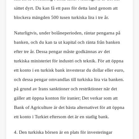
sättet dyrt. Du kan få ett pass för detta land genom att
blockera mängden 500 tusen turkiska lira i tre år.
Naturligtvis, under bolåneperioden, räntar pengarna på
banken, och du kan ta ut kapital och ränta från banken
efter tre år. Dessa pengar måste godkännas av det
turkiska ministeriet för industri och teknik. För att öppna
ett konto i en turkisk bank investerar du dollar eller euro,
och dessa pengar omvandlas till turkiska lira via banken.
på grund av Irans sanktioner och restriktioner när det
gäller att öppna konton för iranier; Det verkar som att
Bank of Agriculture är det bästa alternativet för att öppna
ett konto i Turkiet eftersom det är en statlig bank.
4. Den turkiska börsen är en plats för investeringar