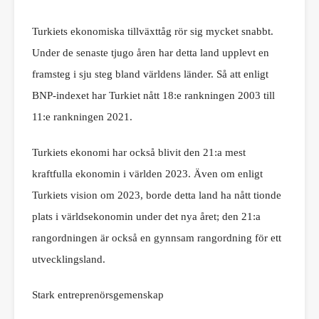
Turkiets ekonomiska tillväxttåg rör sig mycket snabbt.
Under de senaste tjugo åren har detta land upplevt en
framsteg i sju steg bland världens länder. Så att enligt
BNP-indexet har Turkiet nått 18:e rankningen 2003 till
11:e rankningen 2021.
Turkiets ekonomi har också blivit den 21:a mest
kraftfulla ekonomin i världen 2023. Även om enligt
Turkiets vision om 2023, borde detta land ha nått tionde
plats i världsekonomin under det nya året; den 21:a
rangordningen är också en gynnsam rangordning för ett
utvecklingsland.
Stark entreprenörsgemenskap