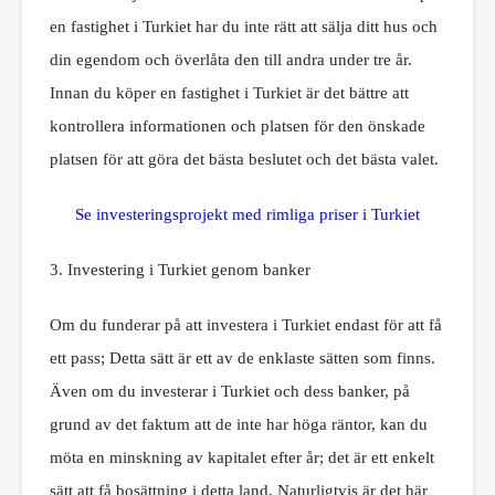
en fastighet i Turkiet har du inte rätt att sälja ditt hus och
din egendom och överlåta den till andra under tre år.
Innan du köper en fastighet i Turkiet är det bättre att
kontrollera informationen och platsen för den önskade
platsen för att göra det bästa beslutet och det bästa valet.
Se investeringsprojekt med rimliga priser i Turkiet
3. Investering i Turkiet genom banker
Om du funderar på att investera i Turkiet endast för att få
ett pass; Detta sätt är ett av de enklaste sätten som finns.
Även om du investerar i Turkiet och dess banker, på
grund av det faktum att de inte har höga räntor, kan du
möta en minskning av kapitalet efter år; det är ett enkelt
sätt att få bosättning i detta land. Naturligtvis är det här