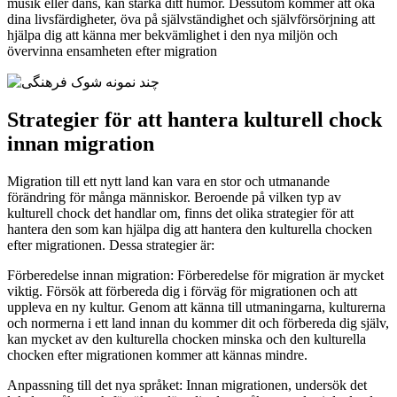
musik eller dans, kan stärka ditt humör. Dessutom kommer att öka
dina livsfärdigheter, öva på självständighet och självförsörjning att
hjälpa dig att känna mer bekvämlighet i den nya miljön och
övervinna ensamheten efter migration
Strategier för att hantera kulturell chock
innan migration
Migration till ett nytt land kan vara en stor och utmanande
förändring för många människor. Beroende på vilken typ av
kulturell chock det handlar om, finns det olika strategier för att
hantera den som kan hjälpa dig att hantera den kulturella chocken
efter migrationen. Dessa strategier är:
Förberedelse innan migration: Förberedelse för migration är mycket
viktig. Försök att förbereda dig i förväg för migrationen och att
uppleva en ny kultur. Genom att känna till utmaningarna, kulturerna
och normerna i ett land innan du kommer dit och förbereda dig själv,
kan mycket av den kulturella chocken minska och den kulturella
chocken efter migrationen kommer att kännas mindre.
Anpassning till det nya språket: Innan migrationen, undersök det