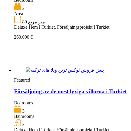
Bedrooms
2
Area
89
متر مربع
Deluxe Hem I Turkiet, Försäljningsprojekt I Turkiet
260,000 €
Featured
Försäljning av de mest lyxiga villorna i Turkiet
Bedrooms
3
Bathrooms
3
Deluxe Hem I Turkiet, Försäljningsprojekt I Turkiet