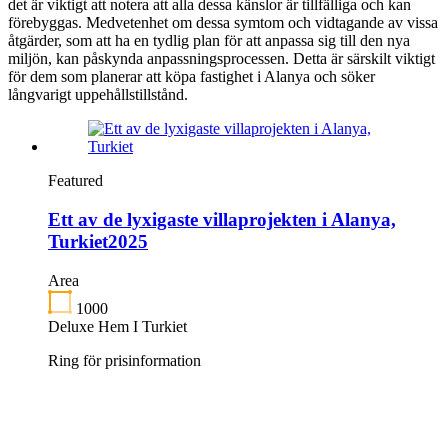
det är viktigt att notera att alla dessa känslor är tillfälliga och kan
förebyggas. Medvetenhet om dessa symtom och vidtagande av vissa
åtgärder, som att ha en tydlig plan för att anpassa sig till den nya
miljön, kan påskynda anpassningsprocessen. Detta är särskilt viktigt
för dem som planerar att köpa fastighet i Alanya och söker
långvarigt uppehållstillstånd.
Featured
Ett av de lyxigaste villaprojekten i Alanya,
Turkiet2025
Area
1000
Deluxe Hem I Turkiet
Ring för prisinformation