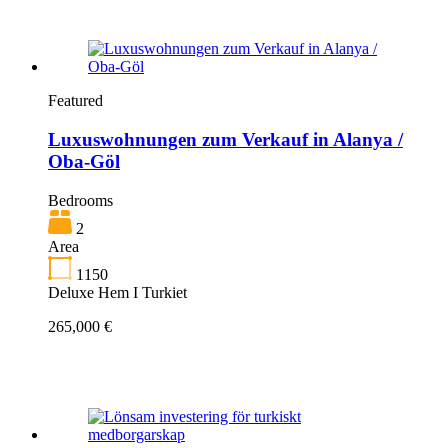
Featured
Luxuswohnungen zum Verkauf in Alanya /
Oba-Göl
Bedrooms
2
Area
1150
Deluxe Hem I Turkiet
265,000 €