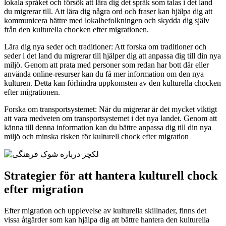
lokala språket och försök att lära dig det språk som talas i det land
du migrerar till. Att lära dig några ord och fraser kan hjälpa dig att
kommunicera bättre med lokalbefolkningen och skydda dig själv
från den kulturella chocken efter migrationen.
Lära dig nya seder och traditioner: Att forska om traditioner och
seder i det land du migrerar till hjälper dig att anpassa dig till din nya
miljö. Genom att prata med personer som redan har bott där eller
använda online-resurser kan du få mer information om den nya
kulturen. Detta kan förhindra uppkomsten av den kulturella chocken
efter migrationen.
Forska om transportsystemet: När du migrerar är det mycket viktigt
att vara medveten om transportsystemet i det nya landet. Genom att
känna till denna information kan du bättre anpassa dig till din nya
miljö och minska risken för kulturell chock efter migration
Strategier för att hantera kulturell chock
efter migration
Efter migration och upplevelse av kulturella skillnader, finns det
vissa åtgärder som kan hjälpa dig att bättre hantera den kulturella