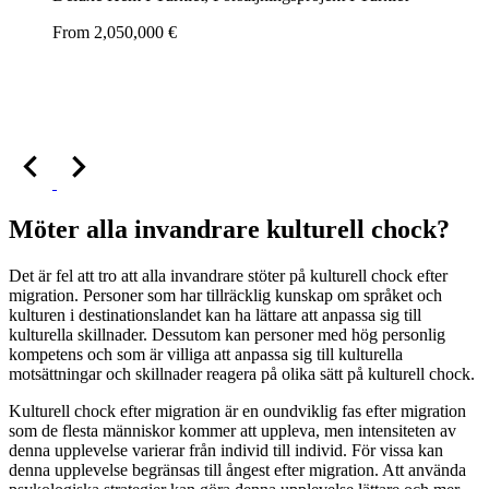
From 2,050,000 €
Möter alla invandrare kulturell chock?
Det är fel att tro att alla invandrare stöter på kulturell chock efter
migration. Personer som har tillräcklig kunskap om språket och
kulturen i destinationslandet kan ha lättare att anpassa sig till
kulturella skillnader. Dessutom kan personer med hög personlig
kompetens och som är villiga att anpassa sig till kulturella
motsättningar och skillnader reagera på olika sätt på kulturell chock.
Kulturell chock efter migration är en oundviklig fas efter migration
som de flesta människor kommer att uppleva, men intensiteten av
denna upplevelse varierar från individ till individ. För vissa kan
denna upplevelse begränsas till ångest efter migration. Att använda