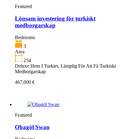
Featured
Lönsam investering för turkiskt
medborgarskap
Bedrooms
3
Area
254
Deluxe Hem I Turkiet, Lämplig För Att Få Turkiskt
Medborgarskap
467,000 €
Featured
Obagöl Swan