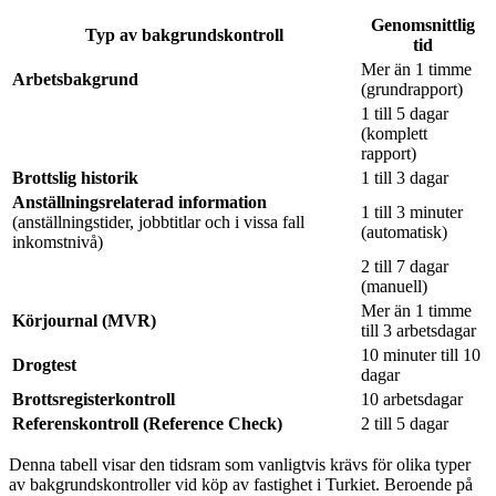
Genomsnittlig
Typ av bakgrundskontroll
tid
Mer än 1 timme
Arbetsbakgrund
(grundrapport)
1 till 5 dagar
(komplett
rapport)
Brottslig historik
1 till 3 dagar
Anställningsrelaterad information
1 till 3 minuter
(anställningstider, jobbtitlar och i vissa fall
(automatisk)
inkomstnivå)
2 till 7 dagar
(manuell)
Mer än 1 timme
Körjournal (MVR)
till 3 arbetsdagar
10 minuter till 10
Drogtest
dagar
Brottsregisterkontroll
10 arbetsdagar
Referenskontroll (Reference Check)
2 till 5 dagar
Denna tabell visar den tidsram som vanligtvis krävs för olika typer
av bakgrundskontroller vid köp av fastighet i Turkiet. Beroende på