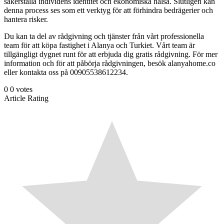
säkerställa individens identitet och ekonomiska hälsa. Slutligen kan
denna process ses som ett verktyg för att förhindra bedrägerier och
hantera risker.
Du kan ta del av rådgivning och tjänster från vårt professionella
team för att köpa fastighet i Alanya och Turkiet. Vårt team är
tillgängligt dygnet runt för att erbjuda dig gratis rådgivning. För mer
information och för att påbörja rådgivningen, besök alanyahome.co
eller kontakta oss på 00905538612234.
0
0
votes
Article Rating