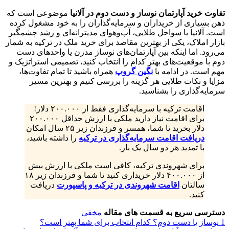
تفاوت خرید آپارتمان نوساز و دست‌ دوم در آلانیا
موضوعی است که
ذهن بسیاری از خریداران و سرمایه‌گذاران را به خود مشغول کرده
است. آلانیا با سواحل طلایی، آب‌و‌هوای مدیترانه‌ای و رشد چشمگیر
بازار املاک، یکی از بهترین مقاصد برای خرید ملک در ترکیه به شمار
می‌رود. اما اینکه بین آپارتمان‌های نوساز مدرن یا واحدهای دست‌
دوم با موقعیت‌های بهتر کدام را انتخاب کنید، تصمیمی استراتژیک و
مهم است. در ادامه با
نگین گروپ
همراه باشید تا تمام تفاوت‌ها،
مزایا و نکات طلایی هر گزینه را بررسی کنیم و بهترین مسیر
سرمایه‌گذاری را بشناسید.
اقامت ترکیه با سرمایه‌گذاری فقط از ۲۰۰.۰۰۰ دلار!
برای اقامت نیاز دارید ملکی با ارزش حداقل ۲۰۰.۰۰۰
دلار بخرید تا شما، همسر و فرزندان زیر ۲۵ سال امکان
دریافت اقامت سرمایه‌گذاری در ترکیه
را داشته باشید،
با تمدید هر دو سال یک بار.
برای شهروندی ترکیه، کافی است ملکی با ارزش بیش
از ۴۰۰.۰۰۰ دلار خریداری کنید تا شما و فرزندان زیر ۱۸
سالتان
اقامت شهروندی در ترکیه و پاسپورت
دریافت
کنید.
دسترسی سریع به قسمت های مقاله
مخفی
1
نوساز یا دست‌ دوم؟ کدام انتخاب برای شما بهتر است؟