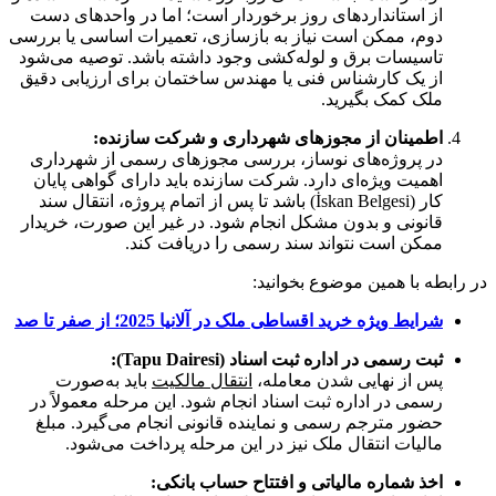
از استانداردهای روز برخوردار است؛ اما در واحدهای دست‌
دوم، ممکن است نیاز به بازسازی، تعمیرات اساسی یا بررسی
تاسیسات برق و لوله‌کشی وجود داشته باشد. توصیه می‌شود
از یک کارشناس فنی یا مهندس ساختمان برای ارزیابی دقیق
ملک کمک بگیرید.
اطمینان از مجوزهای شهرداری و شرکت سازنده:
در پروژه‌های نوساز، بررسی مجوزهای رسمی از شهرداری
اهمیت ویژه‌ای دارد. شرکت سازنده باید دارای گواهی پایان
کار (İskan Belgesi) باشد تا پس از اتمام پروژه، انتقال سند
قانونی و بدون مشکل انجام شود. در غیر این صورت، خریدار
ممکن است نتواند سند رسمی را دریافت کند.
در رابطه با همین موضوع بخوانید:
شرایط ویژه خرید اقساطی ملک در آلانیا 2025؛ از صفر تا صد
ثبت رسمی در اداره ثبت اسناد (Tapu Dairesi):
پس از نهایی شدن معامله،
انتقال مالکیت
باید به‌صورت
رسمی در اداره ثبت اسناد انجام شود. این مرحله معمولاً در
حضور مترجم رسمی و نماینده قانونی انجام می‌گیرد. مبلغ
مالیات انتقال ملک نیز در این مرحله پرداخت می‌شود.
اخذ شماره مالیاتی و افتتاح حساب بانکی: