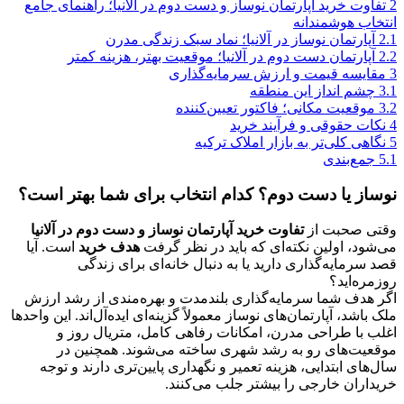
2
تفاوت خرید آپارتمان نوساز و دست‌ دوم در آلانیا؛ راهنمای جامع
انتخاب هوشمندانه
2.1
آپارتمان نوساز در آلانیا؛ نماد سبک زندگی مدرن
2.2
آپارتمان دست‌ دوم در آلانیا؛ موقعیت بهتر، هزینه کمتر
3
مقایسه قیمت و ارزش سرمایه‌گذاری
3.1
چشم انداز این منطقه
3.2
موقعیت مکانی؛ فاکتور تعیین‌کننده
4
نکات حقوقی و فرآیند خرید
5
نگاهی کلی‌تر به بازار املاک ترکیه
5.1
جمع‌بندی
نوساز یا دست‌ دوم؟ کدام انتخاب برای شما بهتر است؟
وقتی صحبت از
تفاوت خرید آپارتمان نوساز و دست‌ دوم در آلانیا
می‌شود، اولین نکته‌ای که باید در نظر گرفت
هدف خرید
است. آیا
قصد سرمایه‌گذاری دارید یا به دنبال خانه‌ای برای زندگی
روزمره‌اید؟
اگر هدف شما سرمایه‌گذاری بلندمدت و بهره‌مندی از رشد ارزش
ملک باشد، آپارتمان‌های نوساز معمولاً گزینه‌ای ایده‌آل‌اند. این واحدها
اغلب با طراحی مدرن، امکانات رفاهی کامل، متریال روز و
موقعیت‌های رو به رشد شهری ساخته می‌شوند. همچنین در
سال‌های ابتدایی، هزینه تعمیر و نگهداری پایین‌تری دارند و توجه
خریداران خارجی را بیشتر جلب می‌کنند.