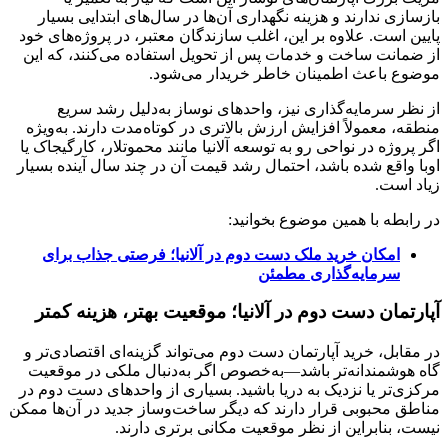
بازسازی ندارند و هزینه نگهداری آن‌ها در سال‌های ابتدایی بسیار
پایین است. علاوه بر این، اغلب سازندگان معتبر، در پروژه‌های خود
از ضمانت ساخت و خدمات پس از تحویل استفاده می‌کنند، که این
موضوع باعث اطمینان خاطر خریدار می‌شود.
از نظر سرمایه‌گذاری نیز، واحدهای نوساز به‌دلیل رشد سریع
منطقه، معمولاً افزایش ارزش بالاتری در کوتاه‌مدت دارند. به‌ویژه
اگر پروژه در نواحی رو به توسعه آلانیا مانند محموتلار، کارگیجاک یا
اوبا واقع شده باشد، احتمال رشد قیمت آن در چند سال آینده بسیار
زیاد است.
در رابطه با همین موضوع بخوانید:
امکان خرید ملک دست دوم در آلانیا؛ فرصتی جذاب برای
سرمایه‌گذاری مطمئن
آپارتمان دست‌ دوم در آلانیا؛ موقعیت بهتر، هزینه کمتر
در مقابل، خرید آپارتمان دست‌ دوم می‌تواند گزینه‌ای اقتصادی‌تر و
گاه هوشمندانه‌تر باشد—به‌خصوص اگر به‌دنبال ملکی در موقعیت
مرکزی‌تر یا نزدیک به دریا باشید. بسیاری از واحدهای دست‌ دوم در
مناطق محبوبی قرار دارند که دیگر ساخت‌وساز جدید در آن‌ها ممکن
نیست، بنابراین از نظر موقعیت مکانی برتری دارند.