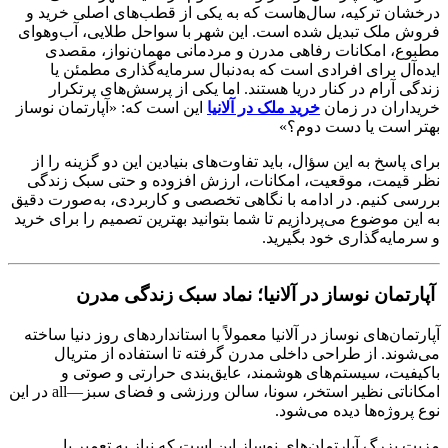
درخشان ترکیه، سال‌هاست که به یکی از قطب‌های اصلی خرید و
فروش ملک تبدیل شده است. این شهر با سواحل طلایی، آب‌وهوای
مطبوع، امکانات رفاهی مدرن و مردمانی مهمان‌نواز، مقصدی
ایده‌آل برای افرادی است که به‌دنبال سرمایه‌گذاری مطمئن یا
زندگی آرام در کنار دریا هستند. اما یکی از پرسش‌های پرتکرار
خریداران در زمان
خرید ملک در آلانیا
این است که: «آپارتمان نوساز
بهتر است یا دست‌ دوم؟»
برای پاسخ به این سؤال، باید تفاوت‌های بنیادین این دو گزینه را از
نظر قیمت، موقعیت، امکانات، ارزش افزوده و حتی سبک زندگی
بررسی کنیم. در ادامه با نگاهی تخصصی و کاربردی، به‌صورت دقیق
به این موضوع می‌پردازیم تا شما بتوانید بهترین تصمیم را برای خرید
و سرمایه‌گذاری خود بگیرید.
آپارتمان نوساز در آلانیا؛ نماد سبک زندگی مدرن
آپارتمان‌های نوساز در آلانیا معمولاً با استانداردهای روز دنیا ساخته
می‌شوند. از طراحی داخلی مدرن گرفته تا استفاده از متریال
باکیفیت، سیستم‌های هوشمند، عایق‌بندی حرارتی و صوتی و
امکاناتی نظیر استخر، سونا، سالن ورزشی و فضای سبز—all در این
نوع پروژه‌ها دیده می‌شود.
مزیت بزرگ آپارتمان‌های نوساز این است که نیاز به تعمیر یا