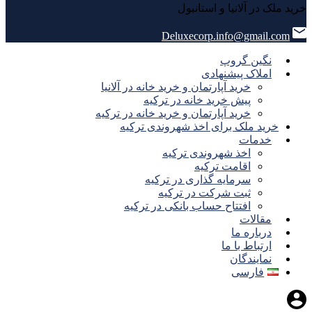
خرید ملک در آلانیا و استانبول
Deluxecorp.info@gmail.com
نگین گروپ
املاک پیشنهادی
خرید آپارتمان و خرید خانه در آلانیا
پیش خرید خانه در ترکیه
خرید آپارتمان و خرید خانه در ترکیه
خرید ملک برای اخذ شهروندی ترکیه
خدمات
اخذ شهروندی ترکیه
اقامت ترکیه
سرمایه گذاری در ترکیه
ثبت شرکت در ترکیه
افتتاح حساب بانکی در ترکیه
مقالات
درباره ما
ارتباط با ما
نمایندگان
فارسی