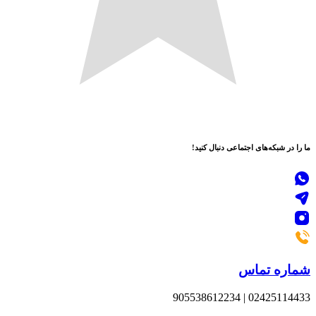
ما را در
شبکه‌های اجتماعی
دنبال کنید!
شماره تماس
02425114433 | 905538612234