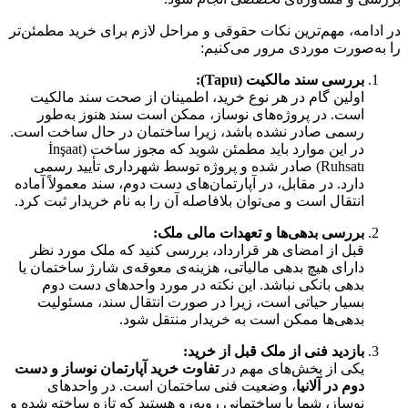
در ادامه، مهم‌ترین نکات حقوقی و مراحل لازم برای خرید مطمئن‌تر
را به‌صورت موردی مرور می‌کنیم:
بررسی سند مالکیت (Tapu):
اولین گام در هر نوع خرید، اطمینان از صحت سند مالکیت
است. در پروژه‌های نوساز، ممکن است سند هنوز به‌طور
رسمی صادر نشده باشد، زیرا ساختمان در حال ساخت است.
در این موارد باید مطمئن شوید که مجوز ساخت (İnşaat
Ruhsatı) صادر شده و پروژه توسط شهرداری تأیید رسمی
دارد. در مقابل، در آپارتمان‌های دست‌ دوم، سند معمولاً آماده
انتقال است و می‌توان بلافاصله آن را به نام خریدار ثبت کرد.
بررسی بدهی‌ها و تعهدات مالی ملک:
قبل از امضای هر قرارداد، بررسی کنید که ملک مورد نظر
دارای هیچ بدهی مالیاتی، هزینه‌ی معوقه‌ی شارژ ساختمان یا
بدهی بانکی نباشد. این نکته در مورد واحدهای دست‌ دوم
بسیار حیاتی است، زیرا در صورت انتقال سند، مسئولیت
بدهی‌ها ممکن است به خریدار منتقل شود.
بازدید فنی از ملک قبل از خرید:
یکی از بخش‌های مهم در
تفاوت خرید آپارتمان نوساز و دست‌
دوم در آلانیا
، وضعیت فنی ساختمان است. در واحدهای
نوساز، شما با ساختمانی روبه‌رو هستید که تازه ساخته شده و