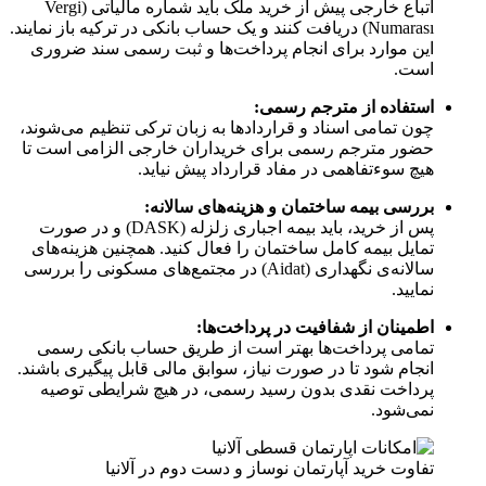
اتباع خارجی پیش از خرید ملک باید شماره مالیاتی (Vergi
Numarası) دریافت کنند و یک حساب بانکی در ترکیه باز نمایند.
این موارد برای انجام پرداخت‌ها و ثبت رسمی سند ضروری
است.
استفاده از مترجم رسمی:
چون تمامی اسناد و قراردادها به زبان ترکی تنظیم می‌شوند،
حضور مترجم رسمی برای خریداران خارجی الزامی است تا
هیچ سوءتفاهمی در مفاد قرارداد پیش نیاید.
بررسی بیمه ساختمان و هزینه‌های سالانه:
پس از خرید، باید بیمه اجباری زلزله (DASK) و در صورت
تمایل بیمه کامل ساختمان را فعال کنید. همچنین هزینه‌های
سالانه‌ی نگهداری (Aidat) در مجتمع‌های مسکونی را بررسی
نمایید.
اطمینان از شفافیت در پرداخت‌ها:
تمامی پرداخت‌ها بهتر است از طریق حساب بانکی رسمی
انجام شود تا در صورت نیاز، سوابق مالی قابل پیگیری باشند.
پرداخت نقدی بدون رسید رسمی، در هیچ شرایطی توصیه
نمی‌شود.
تفاوت خرید آپارتمان نوساز و دست‌ دوم در آلانیا