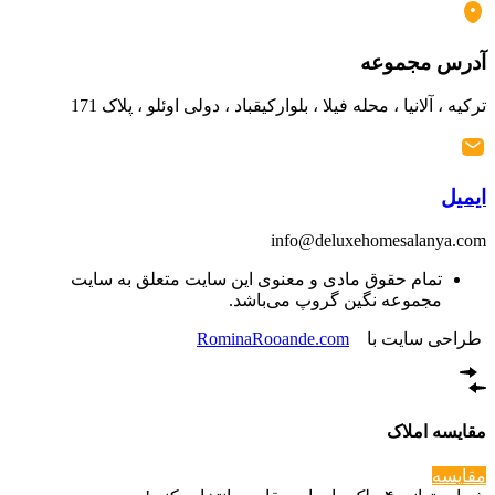
آدرس مجموعه
ترکیه ، آلانیا ، محله فیلا ، بلوارکیقباد ، دولی اوئلو ، پلاک 171
ایمیل
info@deluxehomesalanya.com
تمام حقوق مادی و معنوی این سایت متعلق به سایت
مجموعه نگین گروپ می‌باشد.
طراحی سایت با
RominaRooande.com
مقایسه املاک
مقایسه