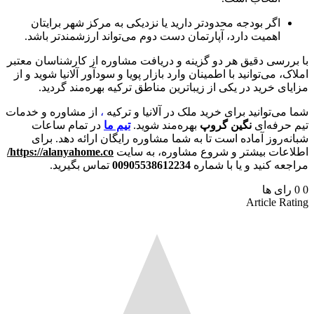
اگر بودجه محدودتر دارید یا نزدیکی به مرکز شهر برایتان
اهمیت دارد، آپارتمان دست‌ دوم می‌تواند ارزشمندتر باشد.
با بررسی دقیق هر دو گزینه و دریافت مشاوره از کارشناسان معتبر
املاک، می‌توانید با اطمینان وارد بازار پویا و سودآور آلانیا شوید و از
مزایای خرید در یکی از زیباترین مناطق ترکیه بهره‌مند گردید.
شما می‌توانید برای
خرید ملک در آلانیا و ترکیه
،
از مشاوره و خدمات
تیم حرفه‌ای
نگین گروپ
بهره‌مند شوید.
تیم ما
در تمام ساعات
شبانه‌روز آماده است تا به شما مشاوره رایگان ارائه ده
د. برای
اطلا
عات بیشتر و شروع مشاوره، به سایت
https://alanyahome.co/
مراجعه کنید و یا با شماره
00905538612234
تماس بگیرید.
0
0
رای ها
Article Rating