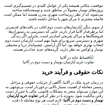
موقعیت مکانی همیشه یکی از عوامل کلیدی در تصمیم‌گیری است.
پروژه‌های نوساز معمولاً در مناطق جدید و توسعه‌یافته ساخته
می‌شوند که از نظر زیرساخت شهری مدرن هستند اما ممکن است
فاصله بیشتری تا مرکز شهر یا ساحل داشته باشند.
از سوی دیگر، آپارتمان‌های دست‌ دوم اغلب در بافت‌های قدیمی‌تر
اما پرطرفدار آلانیا قرار دارند، جایی که دسترسی به رستوران‌ها،
فروشگاه‌ها و مراکز تفریحی آسان‌تر است. بنابراین اگر زندگی
شهری و دسترسی سریع برای شما مهم است، آپارتمان دست‌ دوم
انتخاب بهتری خواهد بود. اما اگر آرامش، چشم‌انداز دریا و محیطی
نوساز و لوکس مد نظر دارید، گزینه‌های جدید جذاب‌تر هستند.
تفاوت خرید آپارتمان نوساز و دست‌ دوم در آلانیا
نکات حقوقی و فرآیند خرید
در زمان خرید ملک در آلانیا، آگاهی از جزئیات حقوقی و مراحل
رسمی معامله از اهمیت بسیار بالایی برخوردار است. بی‌توجهی به
این موارد می‌تواند منجر به مشکلات قانونی، مالی یا حتی از دست
رفتن مالکیت شود. به‌ویژه با در نظر گرفتن
تفاوت خرید آپارتمان
نوساز و دست‌ دوم در آلانیا
، لازم است هر نوع معامله با دقت،
بررسی و مشاوره‌ی تخصصی انجام شود.