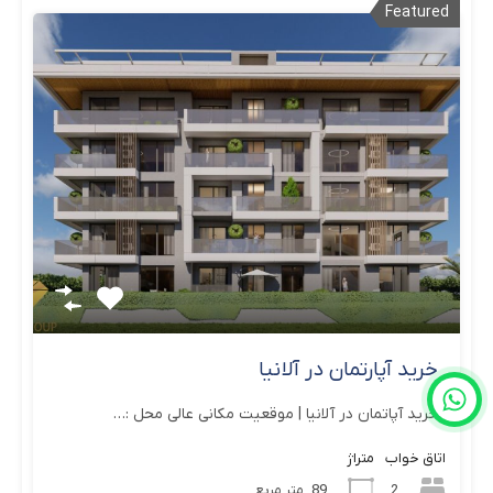
Featured
خرید آپارتمان در آلانیا
خرید آپاتمان در آلانیا | موقعیت مکانی عالی محل :…
اتاق خواب
متراژ
2
89
متر مربع