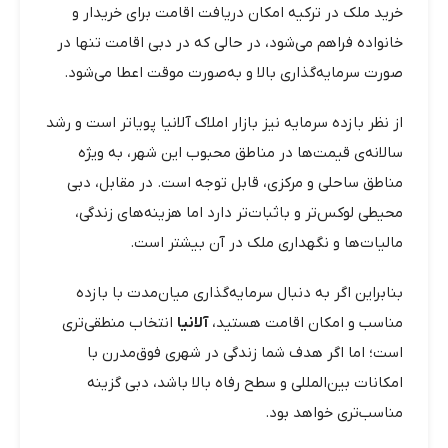
خرید ملک در ترکیه امکان دریافت اقامت برای خریدار و
خانواده فراهم می‌شود، در حالی که در دبی اقامت تنها در
صورت سرمایه‌گذاری بالا و به‌صورت موقت اعطا می‌شود.
از نظر بازده سرمایه نیز بازار املاک آلانیا پویاتر است و رشد
سالانه‌ی قیمت‌ها در مناطق محبوب این شهر، به ویژه
مناطق ساحلی و مرکزی، قابل توجه است. در مقابل، دبی
محیطی لوکس‌تر و باثبات‌تر دارد اما هزینه‌های زندگی،
مالیات‌ها و نگهداری ملک در آن بیشتر است.
بنابراین اگر به دنبال سرمایه‌گذاری میان‌مدت با بازده
مناسب و امکان اقامت هستید،
آلانیا
انتخاب منطقی‌تری
است؛ اما اگر هدف شما زندگی در شهری فوق‌مدرن با
امکانات بین‌المللی و سطح رفاه بالا باشد، دبی گزینه
مناسب‌تری خواهد بود.