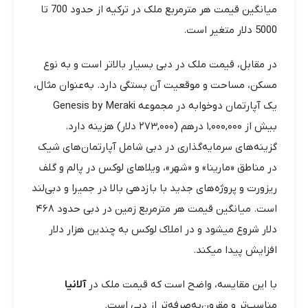
میانگین قیمت هر مترمربع ملک در ترکیه از حدود 700 تا
5000 دلار متغیر است.
در مقابل، قیمت ملک در دبی بسیار بالاتر است و به نوع
مسکن، مساحت و موقعیت آن بستگی دارد. به‌عنوان مثال،
یک آپارتمان دوخوابه در مجموعه Genesis by Meraki
بیش از ۱,۰۰۰,۰۰۰ درهم (۲۷۳,۰۰۰ دلار) هزینه دارد.
گزینه‌های سرمایه‌گذاری در دبی شامل آپارتمان‌های شیک
در مناطق «مارینا» و «شهر»، ویلاهای لوکس در پالم و گلف
ریزورت و پروژه‌های جدید با بازدهی بالا در جمیرا و دبی‌لند
است. میانگین قیمت هر مترمربع زمین در دبی حدود ۴۶۸
دلار شروع میشود و در املاک لوکس به چندین هزار دلار
افزایش پیدا میکند.
با این مقایسه، واضح است که قیمت ملک در
آلانیا
مناسب‌تر و مقرون‌به‌صرفه‌تر از دبی است.