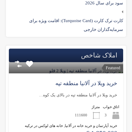
سود برای سال 2026
کارت ترک کارت (Turquoise Card): اقامت ویژه برای
سرمایه‌گذاران خارجی
املاک شاخص
Featured
خرید ویلا در آلانیا منطقه تپه
خرید ویلا در آلانیا منطقه تپه در بالای یک کوه…
اتاق خواب
متراژ
111600
3
خرید آپارتمان و خرید خانه در آلانیا, خانه های لوکس در ترکیه