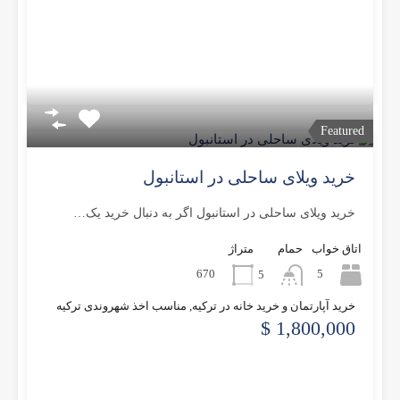
Featured
خرید ویلای ساحلی در استانبول
خرید ویلای ساحلی در استانبول اگر به دنبال خرید یک…
اتاق خواب
حمام
متراژ
670
5
5
خرید آپارتمان و خرید خانه در ترکیه, مناسب اخذ شهروندی ترکیه
1,800,000 $