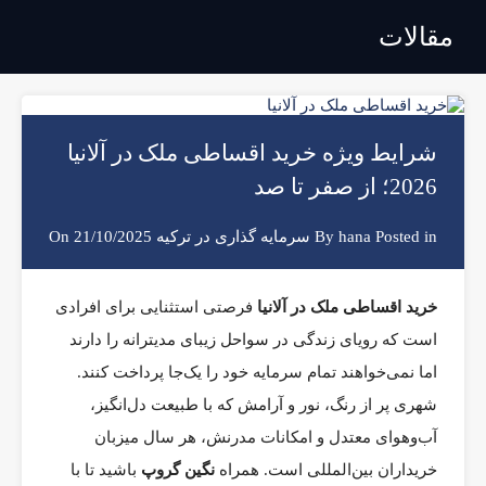
مقالات
شرایط ویژه خرید اقساطی ملک در آلانیا
2026؛ از صفر تا صد
Posted in
hana
By
سرمایه گذاری در ترکیه
On
21/10/2025
خرید اقساطی ملک در آلانیا
فرصتی استثنایی برای افرادی
است که رویای زندگی در سواحل زیبای مدیترانه را دارند
اما نمی‌خواهند تمام سرمایه خود را یک‌جا پرداخت کنند.
شهری پر از رنگ، نور و آرامش که با طبیعت دل‌انگیز،
آب‌وهوای معتدل و امکانات مدرنش، هر سال میزبان
خریداران بین‌المللی است. همراه
نگین گروپ
باشید تا با