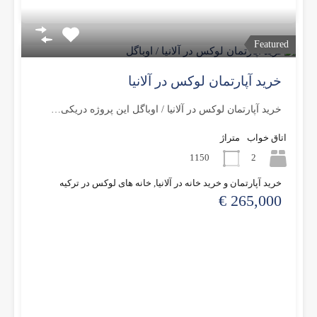
Featured
خرید آپارتمان لوکس در آلانیا
خرید آپارتمان لوکس در آلانیا / اوباگل این پروژه دریکی…
اتاق خواب
متراژ
1150
2
خرید آپارتمان و خرید خانه در آلانیا, خانه های لوکس در ترکیه
265,000 €