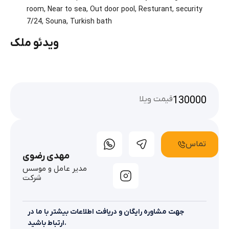
room
,
Near to sea
,
Out door pool
,
Resturant
,
security
7/24
,
Souna
,
Turkish bath
ویدئو ملک
130000
قیمت ویلا
تماس
مهدی رضوی
مدیر عامل و موسس
شرکت
جهت مشاوره رایگان و دریافت اطلاعات بیشتر با ما در
ارتباط باشید.