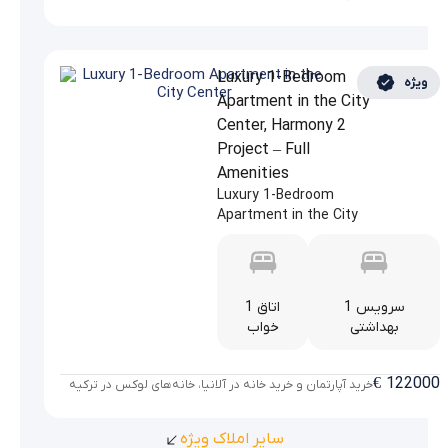
Luxury 1-Bedroom
ویژه
Apartment in the City
Center, Harmony 2
Project – Full
Amenities
Luxury 1-Bedroom
Apartment in the City
Center, Harmony 2 Project
...
1 سرویس
1 اتاق
بهداشتی
خواب
€
122000
خرید آپارتمان و خرید خانه در آلانیا، خانه‌های لوکس در ترکیه
سایر املاک ویژه