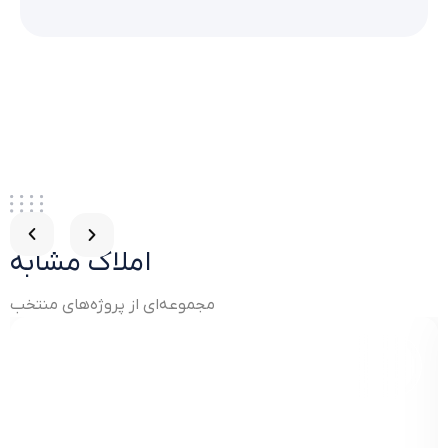
املاک مشابه
مجموعه‌ای از پروژه‌های منتخب
Furnished Apartment for Sale in Kestel, Alanya –
Only 100 Meters from the Sea