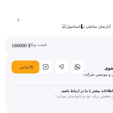
قیمت ویلا
186000
$
تماس
ضوی
ل و موسس شرکت
اعات بیشتر با ما در ارتباط باشید.
ی مطمئن برای خود و خانواده‌تان بسازید!