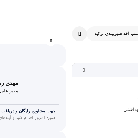
سب اخذ شهروندی ترکیه
Ads
landing
9
Properties
مهدی ر
مدیر عام
هداشتی
جهت مشاوره رایگان و دریافت اطل
همین امروز اقدام کنید و آینده‌ا