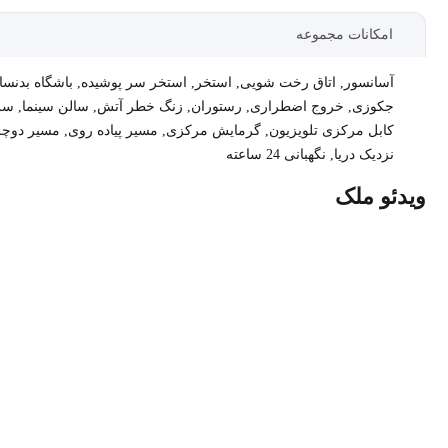
امکانات مجموعه
آسانسور
,
اتاق رخت شویی
,
استخر
,
استخر سر پوشیده
,
باشگاه بدنسا
جکوزی
,
خروج اضطراری
,
رستوران
,
زنگ خطر آتش
,
سالن سینما
,
سر
کابل مرکزی تلویزیون
,
گرمایش مرکزی
,
مسیر پیاده روی
,
مسیر دوچ
نزدیک دریا
,
نگهبانی 24 ساعته
ویدئو ملک