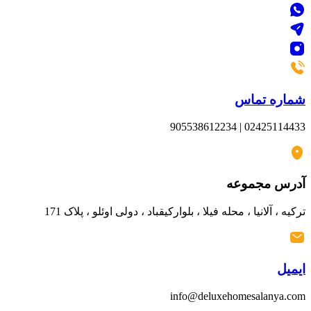
شماره تماس
02425114433 | 905538612234
آدرس مجموعه
ترکیه ، آلانیا ، محله فیلا ، بلوارکیقباد ، دولی اوئلو ، پلاک 171
ایمیل
info@deluxehomesalanya.com