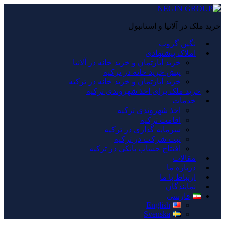
خرید ملک در آلانیا و استانبول
نگین گروپ
املاک پیشنهادی
خرید آپارتمان و خرید خانه در آلانیا
پیش خرید خانه در ترکیه
خرید آپارتمان و خرید خانه در ترکیه
خرید ملک برای اخذ شهروندی ترکیه
خدمات
اخذ شهروندی ترکیه
اقامت ترکیه
سرمایه گذاری در ترکیه
ثبت شرکت در ترکیه
افتتاح حساب بانکی در ترکیه
مقالات
درباره ما
ارتباط با ما
نمایندگان
فارسی
English
Svenska