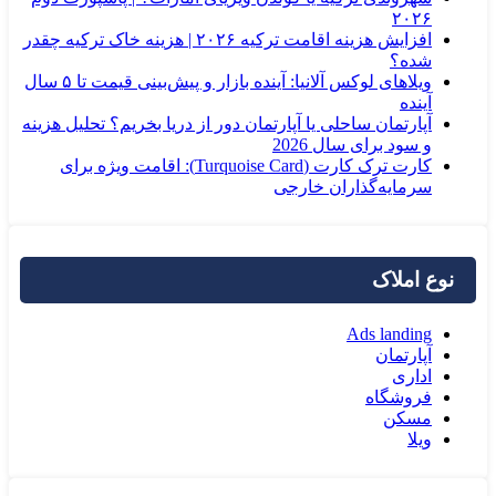
۲۰۲۶
افزایش هزینه اقامت ترکیه ۲۰۲۶ | هزینه خاک ترکیه چقدر
شده؟
ویلاهای لوکس آلانیا: آینده بازار و پیش‌بینی قیمت تا ۵ سال
آینده
آپارتمان ساحلی یا آپارتمان دور از دریا بخریم؟ تحلیل هزینه
و سود برای سال 2026
کارت ترک کارت (Turquoise Card): اقامت ویژه برای
سرمایه‌گذاران خارجی
نوع املاک
Ads landing
آپارتمان
اداری
فروشگاه
مسکن
ویلا