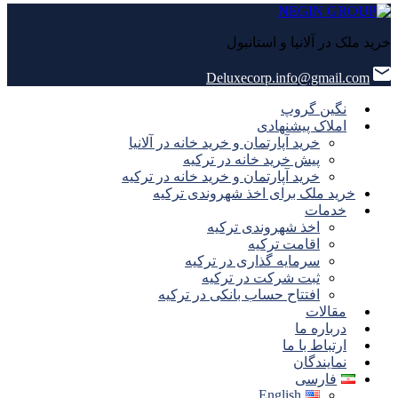
خرید ملک در آلانیا و استانبول
Deluxecorp.info@gmail.com
نگین گروپ
املاک پیشنهادی
خرید آپارتمان و خرید خانه در آلانیا
پیش خرید خانه در ترکیه
خرید آپارتمان و خرید خانه در ترکیه
خرید ملک برای اخذ شهروندی ترکیه
خدمات
اخذ شهروندی ترکیه
اقامت ترکیه
سرمایه گذاری در ترکیه
ثبت شرکت در ترکیه
افتتاح حساب بانکی در ترکیه
مقالات
درباره ما
ارتباط با ما
نمایندگان
فارسی
English