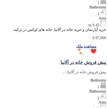
1
Bathrooms
1
Area
sq ft
45
خرید آپارتمان و خرید خانه در آلانیا, خانه های لوکس در ترکیه
97,000 €
مشاهده ملک
پیش فروش خانه در آلانیا
پیش فروش خانه در آلانیا:…
Bedrooms
1
Bathrooms
2
Area