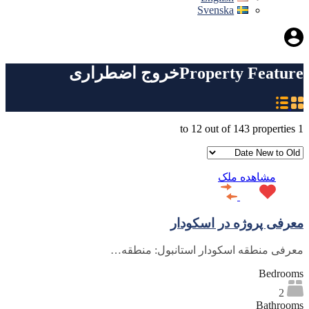
Svenska
Property Feature
خروج اضطراری
to
12
out of
143
properties
1
مشاهده ملک
معرفی پروژه در اسکودار
معرفی منطقه اسکودار استانبول: منطقه…
Bedrooms
2
Bathrooms