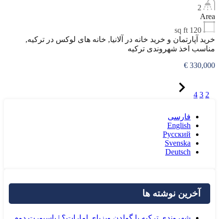
2
Area
sq ft
120
خرید آپارتمان و خرید خانه در آلانیا, خانه های لوکس در ترکیه,
مناسب اخذ شهروندی ترکیه
330,000 €
4
3
2
1
فارسی
English
Русский
Svenska
Deutsch
آخرین نوشته ها
شهروندی ترکیه یا گولدن ویزیای امارات؟ | پاسپورت دوم