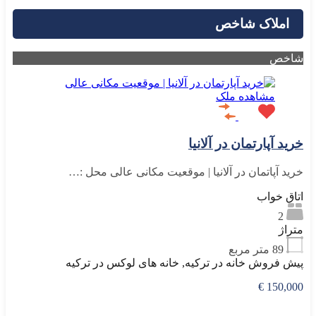
املاک شاخص
شاخص
مشاهده ملک
خرید آپارتمان در آلانیا
خرید آپاتمان در آلانیا | موقعیت مکانی عالی محل :…
اتاق خواب
2
متراژ
89
متر مربع
پیش فروش خانه در ترکیه, خانه های لوکس در ترکیه
150,000 €