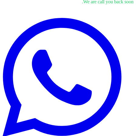
We are call you back soon.