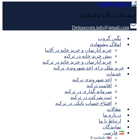
خرید ملک در آلانیا و استانبول
Deluxecorp.info@gmail.com
نگین گروپ
املاک پیشنهادی
خرید آپارتمان و خرید خانه در آلانیا
پیش خرید خانه در ترکیه
خرید آپارتمان و خرید خانه در ترکیه
خرید ملک برای اخذ شهروندی ترکیه
خدمات
اخذ شهروندی ترکیه
اقامت ترکیه
سرمایه گذاری در ترکیه
ثبت شرکت در ترکیه
افتتاح حساب بانکی در ترکیه
مقالات
درباره ما
ارتباط با ما
نمایندگان
فارسی
English