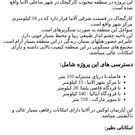
این پروژه در منطقه محبوب کارگیجک در شهر ساحلی آلانیا واقع
شده است.
کارگیجاک در قسمت شرقی آلانیا قرار دارد که در 16 کیلومتری
مرکز شهر واقع است.
سواحل این منطقه به صورت سنگریزه­ای است.
این ناحیه چشم انداز طبیعی زیبا و محیط بسیار خوبی دارد.
علیرغم حضور هتل­های بسیار، زندگی در این منطقه بسیار آرام است.
مجتمع­ های مسکونی در این منطقه کیفیت بالایی داشته و دارای
امکانات عالی می­باشند.
دسترسی های این پروژه شامل:
فاصله تا دریای مدیترانه 310 متر
تا مرکز شهر آلانیا : 15 کیلومتر
تا فردگاه قاضی پاشا: 28 کیلومتر
تا فرودگاه آنتالیا : 140 کیلومتر
تا سوپر مارکت : 510 متر
این آپارتمان لوکس در آلانیا دارای امکانات رفاهی بسیار عالی و
باکیفیتی میباشد.
امکاناتی نظیر: