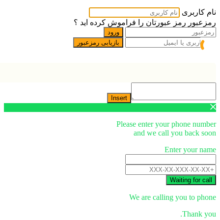
نام کاربری
رمزعبور
رمز عبورتان را فراموش کرده اید ؟
ورود
بازیابی رمزعبور
Insert
Please enter your phone number
and we call you back soon
Enter your name
Waiting for call
We are calling you to phone
Thank you.