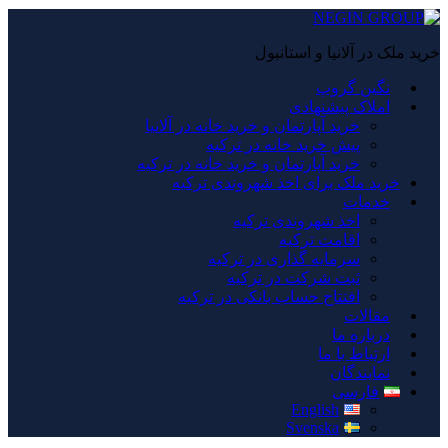
خرید ملک در آلانیا و استانبول
نگین گروپ
املاک پیشنهادی
خرید آپارتمان و خرید خانه در آلانیا
پیش خرید خانه در ترکیه
خرید آپارتمان و خرید خانه در ترکیه
خرید ملک برای اخذ شهروندی ترکیه
خدمات
اخذ شهروندی ترکیه
اقامت ترکیه
سرمایه گذاری در ترکیه
ثبت شرکت در ترکیه
افتتاح حساب بانکی در ترکیه
مقالات
درباره ما
ارتباط با ما
نمایندگان
فارسی
English
Svenska