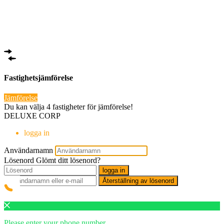
Fastighetsjämförelse
Jämförelse
Du kan välja 4 fastigheter för jämförelse!
DELUXE CORP
logga in
Användarnamn
Lösenord
Glömt ditt lösenord?
logga in
Återställning av lösenord
Please enter your phone number