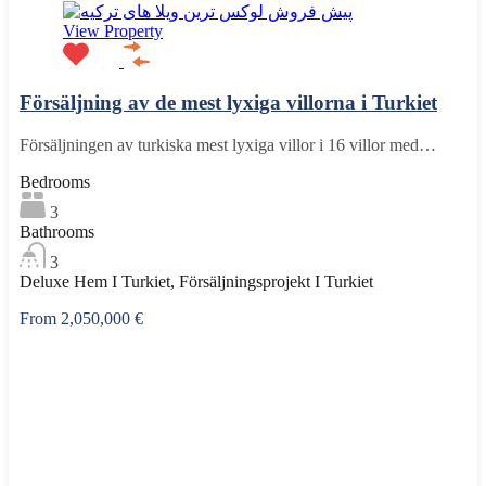
View Property
Försäljning av de mest lyxiga villorna i Turkiet
Försäljningen av turkiska mest lyxiga villor i 16 villor med…
Bedrooms
3
Bathrooms
3
Deluxe Hem I Turkiet, Försäljningsprojekt I Turkiet
From 2,050,000 €