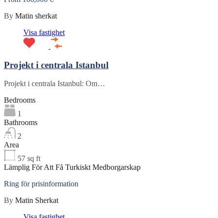
By
Matin sherkat
Visa fastighet
Projekt i centrala Istanbul
Projekt i centrala Istanbul: Om…
Bedrooms
1
Bathrooms
2
Area
57
sq ft
Lämplig För Att Få Turkiskt Medborgarskap
Ring för prisinformation
By
Matin Sherkat
Visa fastighet