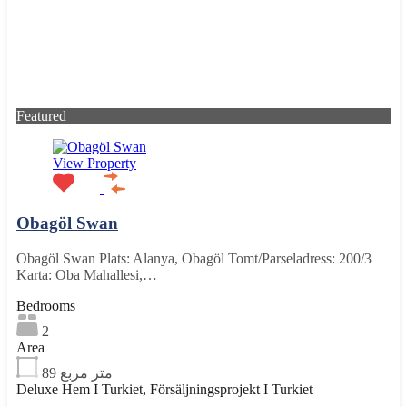
Featured
View Property
Obagöl Swan
Obagöl Swan Plats: Alanya, Obagöl Tomt/Parseladress: 200/3
Karta: Oba Mahallesi,…
Bedrooms
2
Area
89
متر مربع
Deluxe Hem I Turkiet, Försäljningsprojekt I Turkiet