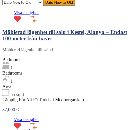
Date New to Old
Visa fastighet
Möblerad lägenhet till salu i Kestel, Alanya – Endast
100 meter från havet
Möblerad lägenhet till salu i…
Bedrooms
1
Bathrooms
1
Area
55
sq ft
Lämplig För Att Få Turkiskt Medborgarskap
87,000 €
Visa fastighet