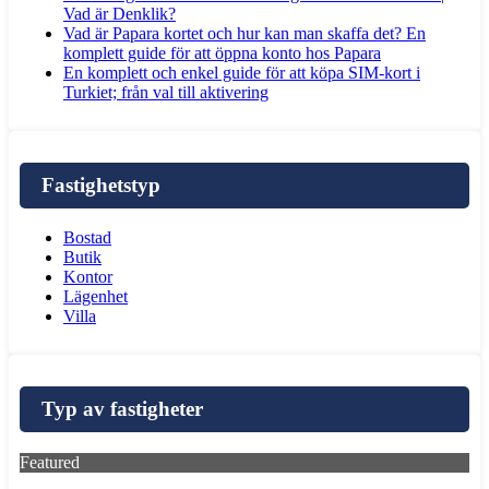
Vad är Denklik?
Vad är Papara kortet och hur kan man skaffa det? En
komplett guide för att öppna konto hos Papara
En komplett och enkel guide för att köpa SIM-kort i
Turkiet; från val till aktivering
Fastighetstyp
Bostad
Butik
Kontor
Lägenhet
Villa
Typ av fastigheter
Featured