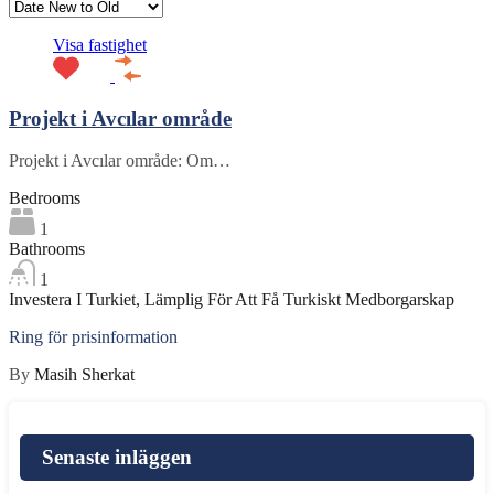
Visa fastighet
Projekt i Avcılar område
Projekt i Avcılar område: Om…
Bedrooms
1
Bathrooms
1
Investera I Turkiet, Lämplig För Att Få Turkiskt Medborgarskap
Ring för prisinformation
By
Masih Sherkat
Senaste inläggen