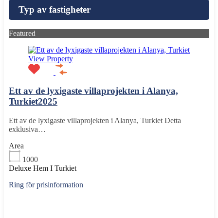
Typ av fastigheter
Featured
View Property
Ett av de lyxigaste villaprojekten i Alanya,
Turkiet2025
Ett av de lyxigaste villaprojekten i Alanya, Turkiet Detta
exklusiva…
Area
1000
Deluxe Hem I Turkiet
Ring för prisinformation