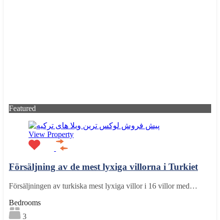
Featured
View Property
Försäljning av de mest lyxiga villorna i Turkiet
Försäljningen av turkiska mest lyxiga villor i 16 villor med…
Bedrooms
3