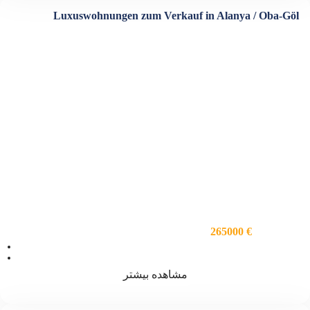
Luxuswohnungen zum Verkauf in Alanya / Oba-Göl
265000 €
ویژگی ها
اتاق خواب 2
فضا 1150
مشاهده بیشتر