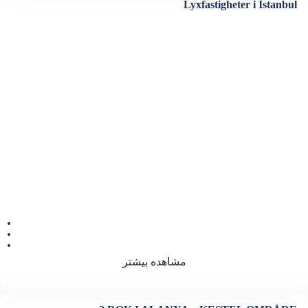
Lyxfastigheter i Istanbul
ویژگی ها
اتاق خواب 1
فضا 105
سرویس بهداشتی 1
مشاهده بیشتر