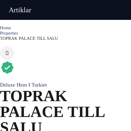
Artiklar
Home
Properties
TOPRAK PALACE TILL SALU
Deluxe Hem I Turkiet
TOPRAK
PALACE TILL
SALU