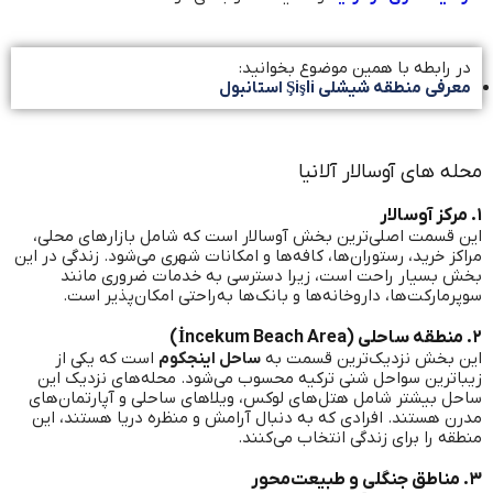
در رابطه با همین موضوع بخوانید:
معرفی منطقه شیشلی Şişli استانبول
محله های آوسالار آلانیا
۱. مرکز آوسالار
این قسمت اصلی‌ترین بخش آوسالار است که شامل بازارهای محلی،
مراکز خرید، رستوران‌ها، کافه‌ها و امکانات شهری می‌شود. زندگی در این
بخش بسیار راحت است، زیرا دسترسی به خدمات ضروری مانند
سوپرمارکت‌ها، داروخانه‌ها و بانک‌ها به‌راحتی امکان‌پذیر است.
۲. منطقه ساحلی (İncekum Beach Area)
این بخش نزدیک‌ترین قسمت به
ساحل اینجکوم
است که یکی از
زیباترین سواحل شنی ترکیه محسوب می‌شود. محله‌های نزدیک این
ساحل بیشتر شامل هتل‌های لوکس، ویلاهای ساحلی و آپارتمان‌های
مدرن هستند. افرادی که به دنبال آرامش و منظره دریا هستند، این
منطقه را برای زندگی انتخاب می‌کنند.
۳. مناطق جنگلی و طبیعت‌محور