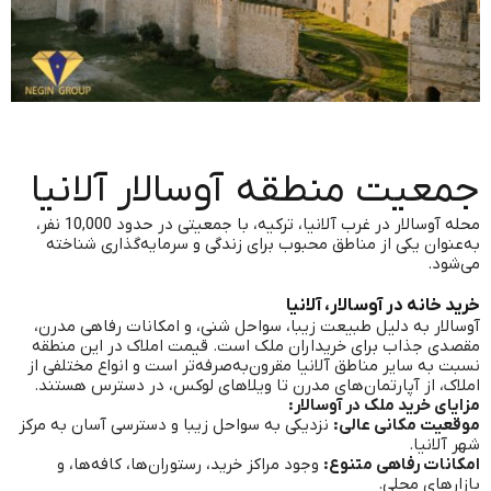
جمعیت منطقه آوسالار آلانیا
محله آوسالار در غرب آلانیا، ترکیه، با جمعیتی در حدود 10,000 نفر،
به‌عنوان یکی از مناطق محبوب برای زندگی و سرمایه‌گذاری شناخته
می‌شود.
خرید خانه در آوسالار، آلانیا
آوسالار به دلیل طبیعت زیبا، سواحل شنی، و امکانات رفاهی مدرن،
مقصدی جذاب برای خریداران ملک است. قیمت املاک در این منطقه
نسبت به سایر مناطق آلانیا مقرون‌به‌صرفه‌تر است و انواع مختلفی از
املاک، از آپارتمان‌های مدرن تا ویلاهای لوکس، در دسترس هستند.
مزایای خرید ملک در آوسالار:
موقعیت مکانی عالی:
نزدیکی به سواحل زیبا و دسترسی آسان به مرکز
شهر آلانیا.
امکانات رفاهی متنوع:
وجود مراکز خرید، رستوران‌ها، کافه‌ها، و
بازارهای محلی.