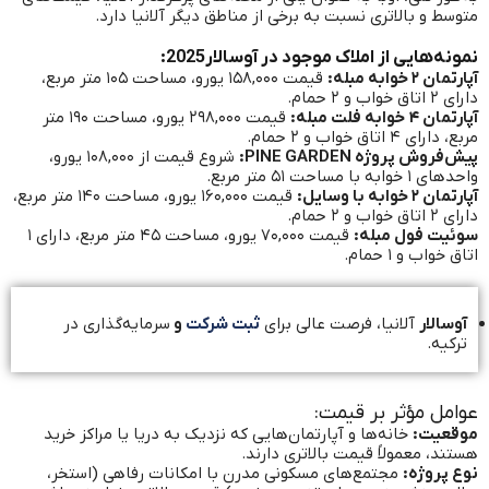
متوسط و بالاتری نسبت به برخی از مناطق دیگر آلانیا دارد.
نمونه‌هایی از املاک موجود در آوسالار2025:
آپارتمان ۲ خوابه مبله:
قیمت ۱۵۸,۰۰۰ یورو، مساحت ۱۰۵ متر مربع،
دارای ۲ اتاق خواب و ۲ حمام.
آپارتمان ۴ خوابه فلت مبله:
قیمت ۲۹۸,۰۰۰ یورو، مساحت ۱۹۰ متر
مربع، دارای ۴ اتاق خواب و ۲ حمام.
پیش‌فروش پروژه PINE GARDEN:
شروع قیمت از ۱۰۸,۰۰۰ یورو،
واحدهای ۱ خوابه با مساحت ۵۱ متر مربع.
آپارتمان ۲ خوابه با وسایل:
قیمت ۱۶۰,۰۰۰ یورو، مساحت ۱۴۰ متر مربع،
دارای ۲ اتاق خواب و ۲ حمام.
سوئیت فول مبله:
قیمت ۷۰,۰۰۰ یورو، مساحت ۴۵ متر مربع، دارای ۱
اتاق خواب و ۱ حمام.
آوسالار
آلانیا، فرصت عالی برای
ثبت شرکت
و
سرمایه‌گذاری در
ترکیه.
عوامل مؤثر بر قیمت:
موقعیت:
خانه‌ها و آپارتمان‌هایی که نزدیک به دریا یا مراکز خرید
هستند، معمولاً قیمت بالاتری دارند.
نوع پروژه:
مجتمع‌های مسکونی مدرن با امکانات رفاهی (استخر،