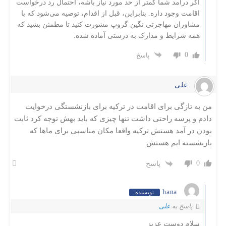
اگر درآمد شما کمتر از حد مورد نیاز باشه، احتمال رد درخواست
اقامت وجود داره. بنابراین، قبل از اقدام، توصیه می‌شود که با
مشاوران مهاجرتی نگین گروپ مشورت کنید تا مطمئن بشید که
همه شرایط و مدارک به درستی آماده شده.
0
پاسخ
علی
من به تازگی برای اقامت در ترکیه برای بازنشستگی درخوایت
دادم و پرسه راحتی داشت تنها چیزی که باید بهش توجه کرد ثابت
بودن در آمد هستش ترکیه واقعا مکان مناسبی برای ماها که
بازنشسته ایم هستش
0
پاسخ
hana
نویسنده
پاسخ به
علی
سلام دوست عزیز