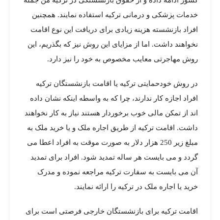
کشور ادامه داده و از حقوق بازنشستگی در ترکیه من جمله
خدمات پزشکی و درمانی ترکیه استفاده نمایند. همچنین
افراد بازنشسته هزینه زیادی برای دریافت این نوع اقامت
نخواهند داشت. اما از مزایای این روش نیز که بگذریم، این
روش مهاجرتی معایب مخصوص به خود را نیز دارد.
در روش خودحمایتی ترکیه یا اقامت بازنشستگان ترکیه
افراد اجازه کار ندارند، چرا که به واسطه اینکه نشان داده
اند از تمکن مالی خوب برخوردار هستند نیاز به کار نخواهند
داشت. اقامت ترکیه از طریق اجاره ملک و یا خرید ملک به
مبلغ زیر 250 هزار دلار به صورت موقت به افراد اعطا می
گردد و می بایست هر ساله تمدید شود. افراد برای تمدید
آن می بایست به سفارت ترکیه مراجعه نموده و مدرک
خرید یا اجاره ملک در ترکیه را ارائه نمایند.
اقامت ترکیه برای بازنشستگان خارجی فرصتی است برای