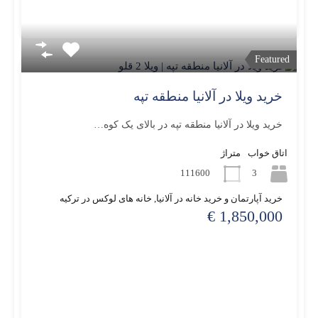
Featured
خرید ویلا در آلانیا منطقه تپه
خرید ویلا در آلانیا منطقه تپه در بالای یک کوه…
اتاق خواب
متراژ
111600
3
خرید آپارتمان و خرید خانه در آلانیا, خانه های لوکس در ترکیه
1,850,000 €