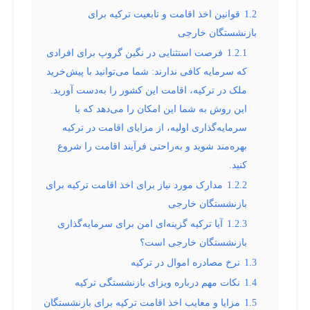
1.2
قوانین اخذ اقامت و تابعیت ترکیه برای
بازنشستگان خارجی
1.2.1
فرصت استثنایی در نگین گروپ برای افرادی
که سرمایه کافی ندارند: شما می‌توانید با پیش‌خرید
ملک در ترکیه، اقامت این کشور را به‌دست آورید.
این روش به شما این امکان را می‌دهد که با
سرمایه‌گذاری اولیه، از مزایای اقامت در ترکیه
بهره‌مند شوید و به‌راحتی فرآیند اقامت را شروع
کنید.
1.2.2
مدارک مورد نیاز برای اخذ اقامت ترکیه برای
بازنشستگان خارجی
1.2.3
آیا ترکیه گزینه‌ای امن برای سرمایه‌گذاری
بازنشستگان خارجی است؟
1.3
نرخ مصادره اموال در ترکیه
1.4
نکات مهم درباره ویزای بازنشستگی ترکیه
1.5
مزایا و معایب اخذ اقامت ترکیه برای بازنشستگان