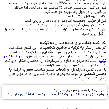
طولانی‌ترین مسیر با حدود ۲۲۵۰ کیلومتر که از سواحل دریای سیاه
عبور می‌کند. این مسیر حدود ۲۶ ساعت طول می‌کشد اما مناظر
بی‌نظیری را در طول راه تجربه خواهید کرد.
نکات مهم قبل از شروع سفر
قبل از حرکت، وضعیت آب‌وهوا و جاده‌ها را بررسی کنید.
مدارک و کپی‌های آنها را در چند جای امن نگهداری کنید.
برای کاهش هزینه‌ها و استراحت راحت‌تر، هتل یا محل اقامت خود را
از قبل رزرو کنید.
یک نکته جذاب برای علاقه‌مندان به ترکیه
اگر بعد از
سفر به ترکیه با ماشین شخصی
، به این کشور علاقه‌مند
شدید و قصد اقامت طولانی یا سرمایه‌گذاری پیدا کردید، گزینه‌های
مختلفی برای شما وجود دارد. یکی از محبوب‌ترین روش‌ها
خرید ملک در
ترکیه
است که می‌تواند علاوه بر سرمایه‌گذاری مطمئن، امکان دریافت
اقامت قانونی این کشور را برای شما فراهم کند.
با آماده کردن مدارک لازم و انتخاب مسیر مناسب،
سفر به ترکیه با
ماشین شخصی
می‌تواند به یکی از خاطره‌انگیزترین ماجراجویی‌های
زندگی شما تبدیل شود.
در رابطه با همین موضوع بخوانید:
وام بانکی خرید ملک در ترکیه؛ فرصت ویژه سرمایه‌گذاری خارجی‌ها