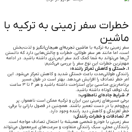
خطرات سفر زمینی به ترکیه با
ماشین
سفر زمینی به ترکیه با
ماشین تجربه‌ای هیجان‌انگیز
و لذت‌بخش
است، اما مانند هر سفر طولانی، خطرات و چالش‌هایی دارد که دانستن
آن‌ها می‌تواند به شما کمک کند سفر ایمن‌تری داشته باشید. در ادامه
مهم‌ترین خطرات این نوع سفر را بررسی می‌کنیم:
۱. خستگی و کاهش تمرکز راننده:
رانندگی طولانی‌مدت باعث خستگی شدید و کاهش تمرکز می‌شود. این
امر خطر تصادف را افزایش می‌دهد. بهتر است در طول مسیر
برنامه‌ریزی مناسبی برای استراحت داشته باشید و هر ۲ تا ۳ ساعت
یک توقف کوتاه داشته باشید.
۲. شرایط جاده‌ای نامطلوب:
برخی مسیرهای زمینی بین ایران و ترکیه ممکن است ناهموار، پر
پیچ‌وخم یا در دست تعمیر باشند. همچنین در فصول بارانی یا برفی،
خطر لغزندگی و کاهش دید راننده وجود دارد.
۳. تصادفات و خطرات رانندگی:
سفر زمینی با خودرو شخصی همیشه با احتمال تصادف مواجه است.
رانندگان محلی، سبک رانندگی متفاوت و سرعت‌های غیرمعمول می‌تواند