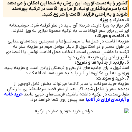
کشور را به‌دست آورید. این روش به شما این امکان را می‌دهد
که با سرمایه‌گذاری اولیه، از مزایای اقامت در ترکیه بهره‌مند
شوید و به‌راحتی فرآیند اقامت را شروع کنید.
4. مدارک و ویزا:
اگر نیاز به ویزا دارید، هزینه آن باید در نظر گرفته شود. خوشبختانه
ایرانیان برای سفر کوتاه‌مدت به ترکیه معمولا نیازی به ویزا ندارند.
5. اقامت و خوراک:
هزینه اقامت در هتل‌ها یا مهمانسراها و همچنین وعده‌های غذایی
در طول مسیر و در استانبول از دیگر عوامل مهم در هزینه سفر به
ترکیه با ماشین شخصی است. انتخاب محل اقامت لوکس یا اقتصادی
تاثیر زیادی روی هزینه نهایی دارد.
6. بازدید از جاذبه‌ها و تفریح:
استانبول دارای جاذبه‌های تاریخی و فرهنگی زیادی است و هزینه بلیط
ورودی به این مکان‌ها را نیز باید به هزینه‌ها اضافه کنید.
7. خرید و سوغات:
هزینه خرید سوغات یا سایر کالاها می‌تواند بخش قابل توجهی از
بودجه سفر را شامل شود. اگر بعد از سفر قصد سرمایه‌گذاری یا زندگی
طولانی‌مدت در ترکیه داشته باشید، فرصت‌های خوبی مانند
خرید خانه
و آپارتمان ارزان در آلانیا
هم پیش روی شما خواهد بود.