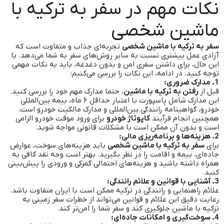
نکات مهم در سفر به ترکیه با
ماشین شخصی
سفر به ترکیه با ماشین شخصی
تجربه‌ای جذاب و متفاوت است که
آزادی عمل بیشتری نسبت به سایر روش‌های سفر به شما می‌دهد. با
این حال، برای داشتن سفری امن و بدون دغدغه، باید به نکات مهمی
توجه کنید. در ادامه، این نکات را بررسی می‌کنیم:
1. مدارک ضروری:
قبل از
رفتن به ترکیه با ماشین
، حتما مدارک مهم خود را بررسی کنید.
این مدارک شامل پاسپورت با اعتبار حداقل ۶ ماه، بیمه بین‌المللی
خودرو، گواهینامه رانندگی بین‌المللی و مدارک مالکیت خودرو است.
همچنین انجام فرآیند
کاپوتاژ خودرو
برای ورود موقت خودرو الزامی
است و بدون آن ممکن است با مشکلات قانونی مواجه شوید.
2. هزینه‌ها و برنامه‌ریزی مالی:
برای
سفر به ترکیه با ماشین شخصی
باید هزینه‌های سوخت، عوارض
جاده‌ای، بیمه و اقامت را در نظر بگیرید. بهتر است وجه نقد کافی به
همراه داشته باشید و هزینه‌های احتمالی گمرکی و ورودی را پیش‌بینی
کنید.
3. آشنایی با قوانین و علائم رانندگی:
علائم راهنمایی و رانندگی در ترکیه ممکن است با ایران متفاوت باشد.
رعایت دقیق این علائم و قوانین می‌تواند از خطرات سفر زمینی به
ترکیه با ماشین جلوگیری کند و سفر شما را امن‌تر کند.
4. سوخت‌گیری و امکانات جاده‌ای: