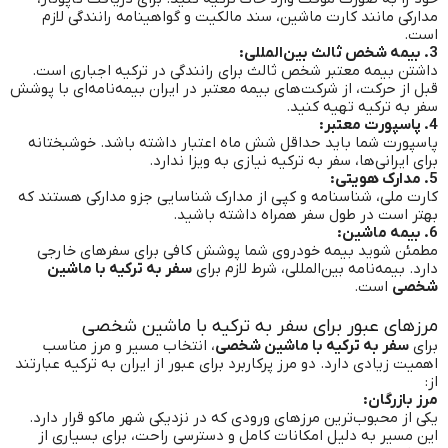
مدارکی مانند کارت ماشین، سند مالکیت و گواهینامه رانندگی لازم
است.
3. بیمه شخص ثالث بین‌المللی:
داشتن بیمه معتبر شخص ثالث برای رانندگی در ترکیه اجباری است.
قبل از حرکت، از شرکت‌های بیمه معتبر در ایران بیمه‌نامه‌ای با پوشش
سفر به ترکیه تهیه کنید.
4. پاسپورت معتبر:
پاسپورت شما باید حداقل شش ماه اعتبار داشته باشد. خوشبختانه
برای ایرانی‌ها، سفر به ترکیه نیازی به ویزا ندارد.
5. مدارک هویتی:
کارت ملی، شناسنامه و کپی از مدارک شناسایی جزو مدارکی هستند که
بهتر است در طول سفر همراه داشته باشید.
6. بیمه ماشین:
مطمئن شوید بیمه خودروی شما پوشش کافی برای سفرهای خارجی
دارد. بیمه‌نامه بین‌المللی، شرط لازم برای
سفر به ترکیه با ماشین
شخصی
است.
مرزهای عبور برای سفر به ترکیه با ماشین شخصی
برای
سفر به ترکیه با ماشین شخصی
، انتخاب مسیر و مرز مناسب
اهمیت زیادی دارد. دو مرز پرکاربرد برای عبور از ایران به ترکیه عبارتند
از:
مرز بازرگان:
یکی از محبوب‌ترین مرزهای ورودی که در نزدیکی شهر ماکو قرار دارد.
این مسیر به دلیل امکانات کامل و دسترسی راحت، برای بسیاری از