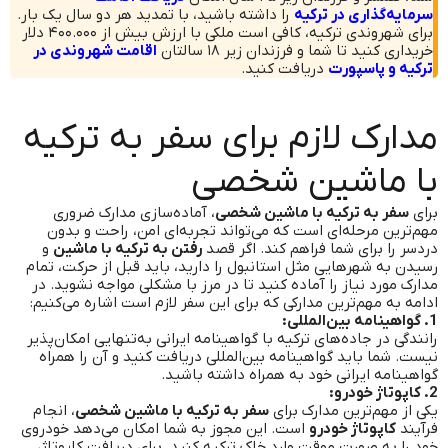
سرمایه‌گذاری در ترکیه
را داشته باشید، با تمدید هر دو سال یک بار.
برای شهروندی ترکیه، کافی است ملکی با ارزش بیش از ۴۰۰.۰۰۰ دلار
خریداری کنید تا شما و فرزندان زیر ۱۸ سالتان
اقامت شهروندی در
ترکیه و پاسپورت
دریافت کنید.
مدارک لازم برای سفر به ترکیه
با ماشین شخصی
برای
سفر به ترکیه با ماشین شخصی
، آماده‌سازی مدارک ضروری
مهم‌ترین مرحله‌ای است که می‌تواند تجربه‌ای امن، راحت و بدون
دردسر را برای شما فراهم کند. اگر قصد
رفتن به ترکیه با ماشین
و
رسیدن به شهرهایی مثل استانبول را دارید، باید قبل از حرکت، تمام
مدارک مورد نیاز را آماده کنید تا در مرز با مشکلی مواجه نشوید. در
ادامه به مهم‌ترین مدارکی که برای این سفر لازم است اشاره می‌کنیم:
1. گواهینامه بین‌المللی:
رانندگی در جاده‌های ترکیه با گواهینامه ایرانی به‌تنهایی امکان‌پذیر
نیست. شما باید گواهینامه بین‌المللی دریافت کنید و آن را همراه
گواهینامه ایرانی خود به همراه داشته باشید.
2. کاپوتاژ خودرو:
یکی از مهم‌ترین مدارک برای
سفر به ترکیه با ماشین شخصی
، انجام
فرآیند
کاپوتاژ خودرو
است. این مجوز به شما امکان می‌دهد خودروی
خود را به صورت موقت وارد خاک ترکیه کنید. برای دریافت کاپوتاژ،