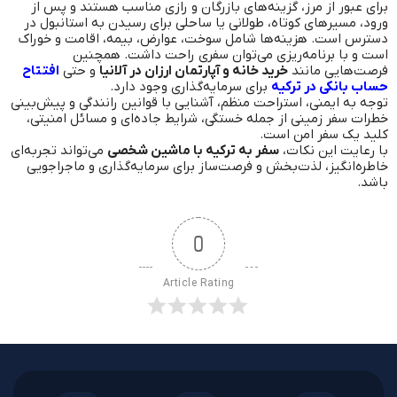
برای عبور از مرز، گزینه‌های بازرگان و رازی مناسب هستند و پس از
ورود، مسیرهای کوتاه، طولانی یا ساحلی برای رسیدن به استانبول در
دسترس است. هزینه‌ها شامل سوخت، عوارض، بیمه، اقامت و خوراک
است و با برنامه‌ریزی می‌توان سفری راحت داشت. همچنین
فرصت‌هایی مانند
خرید خانه و آپارتمان ارزان در آلانیا
و حتی
افتتاح
حساب بانکی در ترکیه
برای سرمایه‌گذاری وجود دارد.
توجه به ایمنی، استراحت منظم، آشنایی با قوانین رانندگی و پیش‌بینی
خطرات سفر زمینی از جمله خستگی، شرایط جاده‌ای و مسائل امنیتی،
کلید یک سفر امن است.
با رعایت این نکات،
سفر به ترکیه با ماشین شخصی
می‌تواند تجربه‌ای
خاطره‌انگیز، لذت‌بخش و فرصت‌ساز برای سرمایه‌گذاری و ماجراجویی
باشد.
0
Article Rating