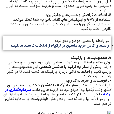
قبل از ورود به مرزها، باک خودرو را پر کنید. در برخی مناطق ترکیه،
دسترسی به پمپ بنزین محدود است و هزینه سوخت نسبت به ایران
بالاتر است.
5. اطلاعات ترافیکی و مسیرهای جایگزین:
استفاده از GPS و اپلیکیشن‌های نقشه‌یابی به شما کمک می‌کند
مسیرهای جایگزین را شناسایی کنید و از ترافیک سنگین یا جاده‌های
ناایمن اجتناب کنید.
در رابطه با همین موضوع بخوانید:
راهنمای کامل خرید ماشین در ترکیه: از انتخاب تا سند مالکیت
6. محدودیت‌ها و پارکینگ:
برخی مناطق استانبول محدودیت‌هایی برای ورود خودروهای شخصی
دارند. پیش از
سفر به ترکیه با ماشین شخصی
این محدودیت‌ها را
بررسی کنید و اطلاعات کافی درباره پارکینگ‌ها کسب کنید تا در شهر
راحت‌تر تردد کنید.
7. فرصت‌های سرمایه‌گذاری:
اگر قصد دارید بعد از
سفر به ترکیه با ماشین شخصی
بیشتر در این
کشور وقت بگذرانید، می‌توانید به گزینه‌هایی مانند
سرمایه‌گذاری در
ترکیه
یا خرید ملک فکر کنید. به‌طور مثال، امکان خرید خانه و آپارتمان
ارزان در آلانیا برای علاقه‌مندان به زندگی طولانی‌مدت یا سرمایه‌گذاری
فراهم است.