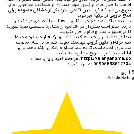
اقامت یا حتی اخراج از کشور شود. بسیاری از مشکلات مهاجرتی زمانی
شروع می‌شود که فرد بدون آگاهی، وارد یکی از
مشاغل ممنوعه برای
اتباع خارجی در ترکیه
می‌شود.
در نتیجه، اگر قصد مهاجرت کاری یا فعالیت اقتصادی در ترکیه را
دارید، بهتر است پیش از هر اقدامی، از مشاوره تخصصی بهره بگیرید
تا در مسیر درست و قانونی قرار بگیرید.
شما می‌توانید برای
خرید ملک در آلانیا و ترکیه
،
از مشاوره و خدمات
تیم حرفه‌ای
نگین گروپ
بهره‌مند شوید. تیم ما در تمام ساعات
شبانه‌روز آماده است تا به شما مشاوره رایگان ارائه ده
د. برای
اطلا
عات بیشتر و شروع مشاوره، به سایت
https://alanyahome.co/
مراجعه کنید و یا با شماره
00905538612234
تماس بگیرید.
5
1
رای
Article Rating