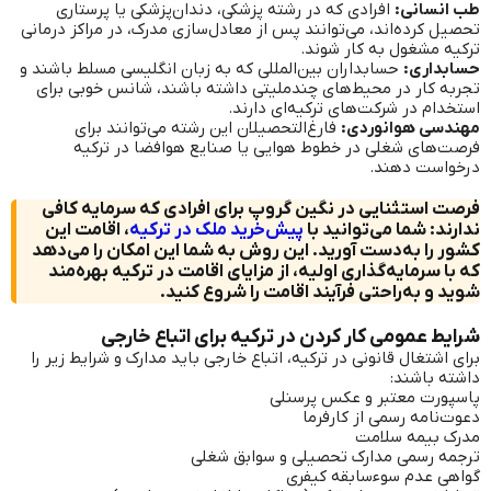
طب انسانی:
افرادی که در رشته پزشکی، دندان‌پزشکی یا پرستاری
تحصیل کرده‌اند، می‌توانند پس از معادل‌سازی مدرک، در مراکز درمانی
ترکیه مشغول به کار شوند.
حسابداری:
حسابداران بین‌المللی که به زبان انگلیسی مسلط باشند و
تجربه کار در محیط‌های چندملیتی داشته باشند، شانس خوبی برای
استخدام در شرکت‌های ترکیه‌ای دارند.
مهندسی هوانوردی:
فارغ‌التحصیلان این رشته می‌توانند برای
فرصت‌های شغلی در خطوط هوایی یا صنایع هوافضا در ترکیه
درخواست دهند.
فرصت استثنایی در نگین گروپ برای افرادی که سرمایه کافی
ندارند: شما می‌توانید با
پیش‌خرید ملک در ترکیه
، اقامت این
کشور را به‌دست آورید. این روش به شما این امکان را می‌دهد
که با سرمایه‌گذاری اولیه، از مزایای اقامت در ترکیه بهره‌مند
شوید و به‌راحتی فرآیند اقامت را شروع کنید.
شرایط عمومی کار کردن در ترکیه برای اتباع خارجی
برای اشتغال قانونی در ترکیه، اتباع خارجی باید مدارک و شرایط زیر را
داشته باشند:
پاسپورت معتبر و عکس پرسنلی
دعوت‌نامه رسمی از کارفرما
مدرک بیمه سلامت
ترجمه رسمی مدارک تحصیلی و سوابق شغلی
گواهی عدم سوءسابقه کیفری