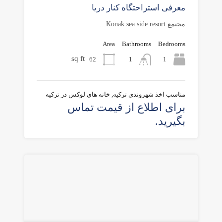
معرفی استراحتگاه کنار دریا
مجتمع Konak sea side resort…
Area
Bathrooms
Bedrooms
sq ft
62
1
1
مناسب اخذ شهروندی ترکیه, خانه های لوکس در ترکیه
برای اطلاع از قیمت تماس
بگیرید.