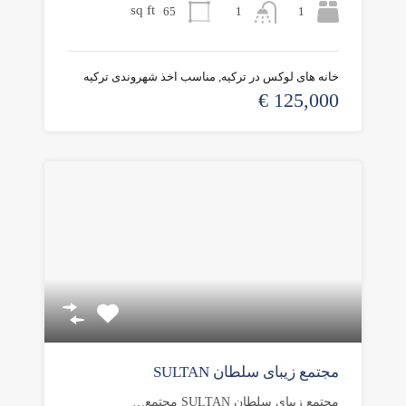
sq ft
65
1
1
خانه های لوکس در ترکیه, مناسب اخذ شهروندی ترکیه
125,000 €
مجتمع زیبای سلطان SULTAN
مجتمع زیبای سلطان SULTAN مجتمع…