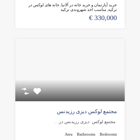
خرید آپارتمان و خرید خانه در آلانیا, خانه های لوکس در
ترکیه, مناسب اخذ شهروندی ترکیه
330,000 €
مجتمع لوکس دیزی رزیدنس
مجتمع لوکس دیزی رزیدنس در…
Area
Bathrooms
Bedrooms