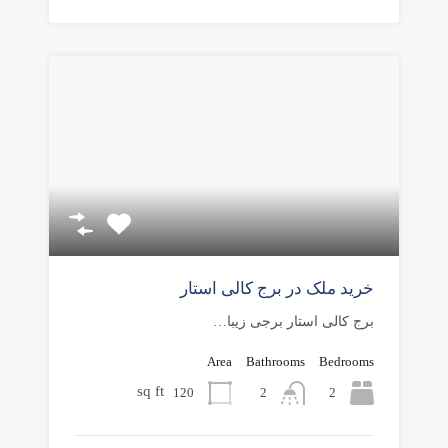
خرید ملک در برج کالی استار
برج کالی استار برجی زیبا…
Area
Bathrooms
Bedrooms
sq ft
120
2
2