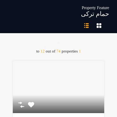
Property Feature
حمام ترکی
to
12
out of
74
properties
1