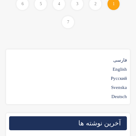
6
5
4
3
2
1
7
فارسی
English
Русский
Svenska
Deutsch
آخرین نوشته ها