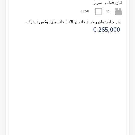
اتاق خواب
متراژ
1150
2
خرید آپارتمان و خرید خانه در آلانیا, خانه های لوکس در ترکیه
265,000 €