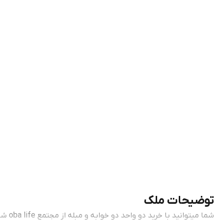
توضیحات ملک