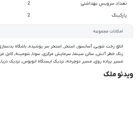
تعداد سرویس بهداشتی
2
پارکینگ
2
امکانات مجموعه
اتاق رخت شویی
,
آسانسور
,
استخر
,
استخر سر پوشیده
,
باشگاه بدنسازی
زنگ خطر آتش
,
سالن سینما
,
سرمایش مرکزی
,
سونا
,
شومینه
,
کابل مر
مسیر پیاده روی
,
مسیر دوچرخه
,
نزدیک ایستگاه اتوبوس
,
نزدیک دریا
,
ویدئو ملک