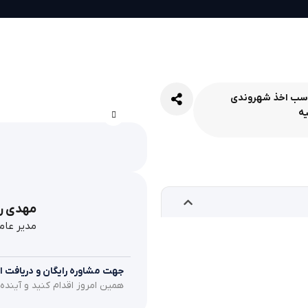
سب اخذ شهروندی
Ads
یه
landing
9
Properties
مهدی ر
مدیر عا
جهت مشاوره رایگان و دریافت اطل
همین امروز اقدام کنید و آینده‌