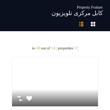
Property Feature
کابل مرکزی تلویزیون
to
48
out of
141
properties
37