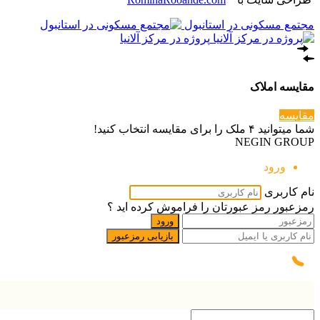
مجتمع مسکونی در استانبول
پروژه در مرکز آلانیا
مقایسه املاک
مقایسه
شما میتوانید ۴ ملک را برای مقایسه انتخاب کنید!
NEGIN GROUP
ورود
نام کاربری
رمزعبور
رمز عبورتان را فراموش کرده اید ؟
ورود
بازیابی رمزعبور