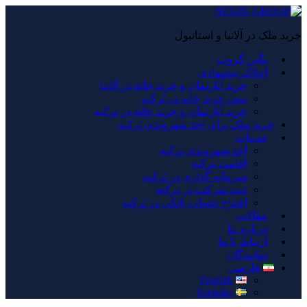
خرید ملک در آلانیا و استانبول
نگین گروپ
املاک پیشنهادی
خرید آپارتمان و خرید خانه در آلانیا
پیش خرید خانه در ترکیه
خرید آپارتمان و خرید خانه در ترکیه
خرید ملک برای اخذ شهروندی ترکیه
خدمات
اخذ شهروندی ترکیه
اقامت ترکیه
سرمایه گذاری در ترکیه
ثبت شرکت در ترکیه
افتتاح حساب بانکی در ترکیه
مقالات
درباره ما
ارتباط با ما
نمایندگان
فارسی
English
Svenska