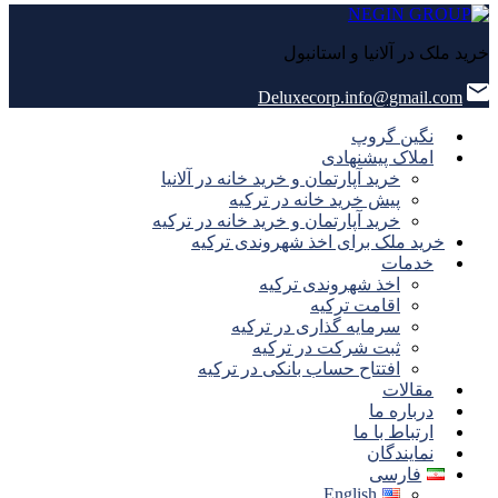
خرید ملک در آلانیا و استانبول
Deluxecorp.info@gmail.com
نگین گروپ
املاک پیشنهادی
خرید آپارتمان و خرید خانه در آلانیا
پیش خرید خانه در ترکیه
خرید آپارتمان و خرید خانه در ترکیه
خرید ملک برای اخذ شهروندی ترکیه
خدمات
اخذ شهروندی ترکیه
اقامت ترکیه
سرمایه گذاری در ترکیه
ثبت شرکت در ترکیه
افتتاح حساب بانکی در ترکیه
مقالات
درباره ما
ارتباط با ما
نمایندگان
فارسی
English