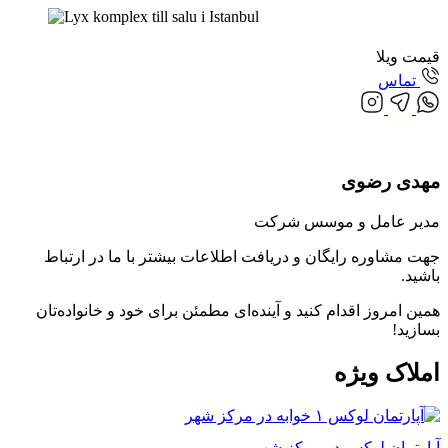
قیمت ویلا
تماس
مهدی رضوی
مدیر عامل و موسس شرکت
جهت مشاوره رایگان و دریافت اطلاعات بیشتر با ما در ارتباط
باشید.
همین امروز اقدام کنید و آینده‌ای مطمئن برای خود و خانواده‌تان
بسازید!
املاک
ویژه
آپارتمان لوکس در مرکز شهر