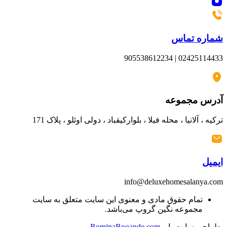
شماره تماس
02425114433 | 905538612234
آدرس مجموعه
ترکیه ، آلانیا ، محله فیلا ، بلوارکیقباد ، دولی اوئلو ، پلاک 171
ایمیل
info@deluxehomesalanya.com
تمام حقوق مادی و معنوی این سایت متعلق به سایت
مجموعه نگین گروپ می‌باشد.
طراحی سایت با
RominaRooande.com