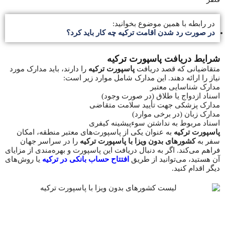
در رابطه با همین موضوع بخوانید:
در صورت رد شدن اقامت ترکیه چه کار باید کرد؟
شرایط دریافت پاسپورت ترکیه
متقاضیانی که قصد دریافت
پاسپورت ترکیه
را دارند، باید مدارک مورد
نیاز را ارائه دهند. این مدارک شامل موارد زیر است:
مدارک شناسایی معتبر
اسناد ازدواج یا طلاق (در صورت وجود)
مدارک پزشکی جهت تأیید سلامت متقاضی
مدارک زبان (در برخی موارد)
اسناد مربوط به نداشتن سوءپیشینه کیفری
پاسپورت ترکیه
به عنوان یکی از پاسپورت‌های معتبر منطقه، امکان
سفر به
کشورهای بدون ویزا با پاسپورت ترکیه
را در سراسر جهان
فراهم می‌کند. اگر به دنبال دریافت این پاسپورت و بهره‌مندی از مزایای
آن هستید، می‌توانید از طریق
افتتاح حساب بانکی در ترکیه
یا روش‌های
دیگر اقدام کنید.