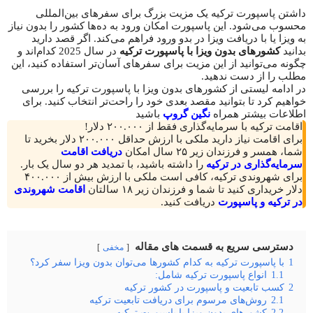
داشتن پاسپورت ترکیه یک مزیت بزرگ برای سفرهای بین‌المللی
محسوب می‌شود. این پاسپورت امکان ورود به ده‌ها کشور را بدون نیاز
به ویزا یا با دریافت ویزا در بدو ورود فراهم می‌کند. اگر قصد دارید
بدانید
کشورهای بدون ویزا با پاسپورت ترکیه
در سال 2025 کدام‌اند و
چگونه می‌توانید از این مزیت برای سفرهای آسان‌تر استفاده کنید، این
مطلب را از دست ندهید.
در ادامه لیستی از کشورهای بدون ویزا با پاسپورت ترکیه را بررسی
خواهیم کرد تا بتوانید مقصد بعدی خود را راحت‌تر انتخاب کنید. برای
اطلاعات بیشتر همراه
نگین گروپ
باشید
اقامت ترکیه با سرمایه‌گذاری فقط از ۲۰۰.۰۰۰ دلار!
برای اقامت نیاز دارید ملکی با ارزش حداقل ۲۰۰.۰۰۰ دلار بخرید تا
شما، همسر و فرزندان زیر ۲۵ سال امکان
دریافت اقامت
سرمایه‌گذاری در ترکیه
را داشته باشید، با تمدید هر دو سال یک بار.
برای شهروندی ترکیه، کافی است ملکی با ارزش بیش از ۴۰۰.۰۰۰
دلار خریداری کنید تا شما و فرزندان زیر ۱۸ سالتان
اقامت شهروندی
در ترکیه و پاسپورت
دریافت کنید.
دسترسی سریع به قسمت های مقاله
مخفی
1
با پاسپورت ترکیه به کدام کشورها می‌توان بدون ویزا سفر کرد؟
1.1
انواع پاسپورت ترکیه شامل:
2
کسب تابعیت و پاسپورت در کشور ترکیه
2.1
روش‌های مرسوم برای دریافت تابعیت ترکیه
2.2
کشورهای بدون ویزا با پاسپورت ترکیه