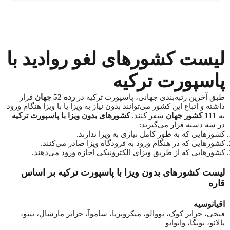
لیست کشورهای لغو روادید با
پاسپورت ترکیه
طبق آخرین رتبه‌بندی جهانی، پاسپورت ترکیه در
رده 52 جهان
قرار
داشته و اتباع این کشور می‌توانند بدون نیاز به ویزا یا با ویزا هنگام ورود
به
111 کشور جهان
سفر کنند.
کشورهای بدون ویزا با پاسپورت ترکیه
در سه دسته قرار می‌گیرند:
کشورهایی که به طور کامل نیازی به ویزا ندارند.
کشورهایی که در هنگام ورود به فرودگاه ویزا صادر می‌کنند.
کشورهایی که از طریق ویزای الکترونیکی اجازه ورود می‌دهند.
لیست کشورهای بدون ویزا با پاسپورت ترکیه بر اساس
قاره
اقیانوسیه
فیجی، جزایر کوک، تووالو، میکرونزیا، ساموآ، جزایر مارشال، نیئو،
پالائو، تونگا، وانواتو