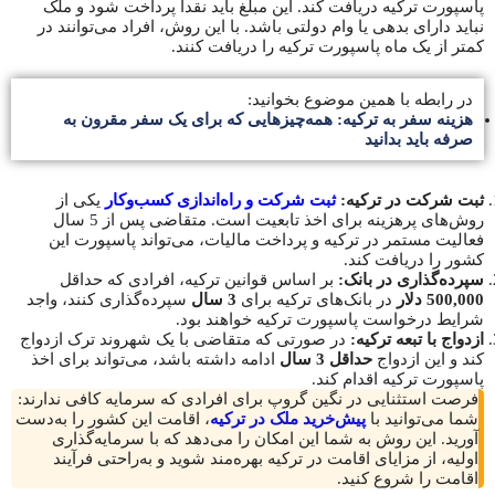
پاسپورت ترکیه دریافت کند. این مبلغ باید نقداً پرداخت شود و ملک
نباید دارای بدهی یا وام دولتی باشد. با این روش، افراد می‌توانند در
کمتر از یک ماه پاسپورت ترکیه را دریافت کنند.
در رابطه با همین موضوع بخوانید:
هزینه سفر به ترکیه: همه‌چیزهایی که برای یک سفر مقرون به
صرفه باید بدانید
ثبت شرکت در ترکیه:
ثبت شرکت و راه‌اندازی کسب‌وکار
یکی از
روش‌های پرهزینه برای اخذ تابعیت است. متقاضی پس از 5 سال
فعالیت مستمر در ترکیه و پرداخت مالیات، می‌تواند پاسپورت این
کشور را دریافت کند.
سپرده‌گذاری در بانک:
بر اساس قوانین ترکیه، افرادی که حداقل
500,000 دلار
در بانک‌های ترکیه برای
3 سال
سپرده‌گذاری کنند، واجد
شرایط درخواست پاسپورت ترکیه خواهند بود.
ازدواج با تبعه ترکیه:
در صورتی که متقاضی با یک شهروند ترک ازدواج
کند و این ازدواج
حداقل 3 سال
ادامه داشته باشد، می‌تواند برای اخذ
پاسپورت ترکیه اقدام کند.
فرصت استثنایی در نگین گروپ برای افرادی که سرمایه کافی ندارند:
شما می‌توانید با
پیش‌خرید ملک در ترکیه
، اقامت این کشور را به‌دست
آورید. این روش به شما این امکان را می‌دهد که با سرمایه‌گذاری
اولیه، از مزایای اقامت در ترکیه بهره‌مند شوید و به‌راحتی فرآیند
اقامت را شروع کنید.