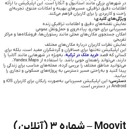
در شهرهای بزرگی مانند استانبول و آنکارا است. این اپلیکیشن با ارائه
اطلاعات دقیق ترافیکی، مسیرهای بهینه و امکانات متنوع، تجربه‌ای
راحت و کاربردی را برای کاربران فراهم می‌کند.
ویژگی‌های کلیدی:
نمایش نقشه‌های دقیق و اطلاعات ترافیکی زنده
مسیریابی برای خودرو، پیاده‌روی و حمل‌ونقل عمومی
امکان جستجوی مکان‌های محلی مانند رستوران‌ها، فروشگاه‌ها و مراکز
تفریحی
نمایش نظرات کاربران درباره مکان‌های مختلف
این اپلیکیشن نه‌تنها برای مسافران و گردشگران مفید است، بلکه برای
کسانی که قصد
خرید ملک در ترکیه
، به‌ویژه در شهرهایی مانند آلانیا را
دارند، می‌تواند راهنمای خوبی باشد. با استفاده از Yandex.Maps،
می‌توانید مناطق مختلف را بررسی کرده، محله‌های مناسب برای زندگی را
پیدا کنید و به‌راحتی مسیر دسترسی به پروژه‌های مسکونی و تجاری را
بیابید.
دسترسی:
این اپلیکیشن مسیریابی به‌صورت رایگان برای کاربران iOS و
Android در دسترس است.
Moovit – شماره ۳ (آنلاین)