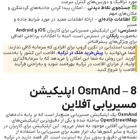
مورد ترافیک و دوربین‌های کنترل سرعت
جستجوی نقاط دیدنی
– امکان پیدا کردن جاذبه‌های گردشگری و
مکان‌های مهم
اطلاعات جاده‌ای
– ارائه اطلاعات مفید در مورد شرایط جاده و
مسیر
دسترسی:
این اپلیکیشن مسیریابی برای کاربران
iOS و Android
به‌صورت
رایگان
در دسترس است، البته با امکانات پرداختی اضافی
برای ویژگی‌های پیشرفته‌تر.
فرصت استثنایی در نگین گروپ برای افرادی که سرمایه کافی ندارند:
شما می‌توانید با
پیش‌خرید ملک در ترکیه
، اقامت این کشور را به‌دست
آورید. این روش به شما این امکان را می‌دهد که با سرمایه‌گذاری
اولیه، از مزایای اقامت در ترکیه بهره‌مند شوید و به‌راحتی فرآیند
اقامت را شروع کنید.
OsmAnd – 8 اپلیکیشن
مسیریابی آفلاین
OsmAnd
یک اپلیکیشن مسیریابی منبع‌باز است که بر پایه داده‌های
OpenStreetMap
ساخته شده و یکی از دقیق‌ترین اپلیکیشن‌های
مسیریابی آفلاین موجود به شمار می‌رود. این اپلیکیشن برای کاربران در
ترکیه و سایر کشورها یک ابزار مفید برای مسیریابی با استفاده از
نقشه‌های دقیق و بدون نیاز به اینترنت است. اگر قصد دارید در ترکیه