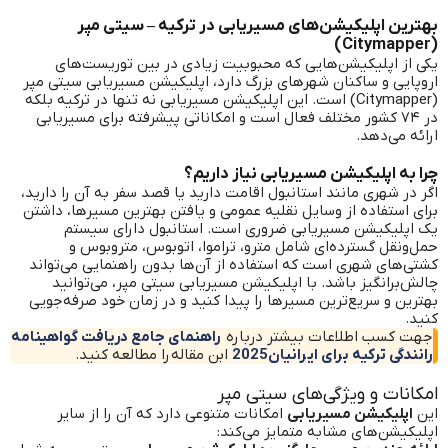
بهترین اپلیکیشن‌های مسیریابی در ترکیه – سیتی مپر
(Citymapper)
یکی از اپلیکیشن‌هایی که محبوبیت زیادی در بین توریست‌های
اروپایی و ساکنان شهرهای بزرگ دارد، اپلیکیشن مسیریابی سیتی مپر
(Citymapper) است. این اپلیکیشن مسیریابی نه تنها در ترکیه بلکه
در ۷۴ کشور مختلف فعال است و امکاناتی پیشرفته برای مسیریابی
ارائه می‌دهد.
چرا به اپلیکیشن مسیریابی نیاز داریم؟
اگر در شهری مانند استانبول اقامت دارید یا قصد سفر به آن را دارید،
برای استفاده از وسایل نقلیه عمومی و یافتن بهترین مسیرها، داشتن
یک اپلیکیشن مسیریابی ضروری است. استانبول دارای سیستم
حمل‌ونقل گسترده‌ای شامل مترو، تراموا، اتوبوس، متروبوس و
کشتی‌های شهری است که استفاده از آن‌ها بدون راهنمایی می‌تواند
چالش‌برانگیز باشد. با اپلیکیشن مسیریابی سیتی مپر، می‌توانید
بهترین و سریع‌ترین مسیرها را پیدا کنید و در زمان خود صرفه‌جویی
کنید.
جهت کسب اطلاعات بیشتر درباره
راهنمای جامع دریافت گواهینامه
رانندگی ترکیه برای ایرانیان2025
ابن مقاله را مطالعه کنید.
امکانات و ویژگی‌های سیتی مپر
این
اپلیکیشن مسیریابی
امکانات متنوعی دارد که آن را از سایر
اپلیکیشن‌های مشابه متمایز می‌کند: