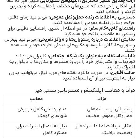
ارائه چندین مسیر جایگزین:
اپلیکیشن مسیریابی
سیتی مپر به شما
این امکان را می‌دهد که مسیرهای مختلف را مقایسه کرده و بهترین
گزینه را انتخاب کنید.
دسترسی به اطلاعات زنده حمل‌ونقل عمومی:
می‌توانید زمان دقیق
حرکت وسایل نقلیه عمومی را مشاهده کنید.
راهنمای گام‌به‌گام سفر:
در هر لحظه از مسیر، راهنمایی دقیقی برای
رسیدن به مقصد دریافت خواهید کرد.
نمایش اطلاعات درباره رستوران‌ها و مراکز تفریحی:
می‌توانید بهترین
رستوران‌ها، کافی‌شاپ‌ها و مکان‌های دیدنی اطراف خود را مشاهده
کنید.
قابلیت استفاده به عنوان یک شبکه اجتماعی:
کاربران می‌توانند
تجربیات و امتیازهای خود را درباره مسیرها و مکان‌ها با دیگران به
اشتراک بگذارند.
حالت آفلاین:
در صورت دانلود نقشه‌های مورد نیاز، می‌توانید بدون
نیاز به اینترنت نیز از آن استفاده کنید.
مزایا و معایب اپلیکیشن مسیریابی سیتی مپر
مزایا
معایب
پشتیبانی از سیستم‌های
عدم پوشش کامل در برخی
حمل‌ونقل عمومی مختلف
شهرهای کوچک
امکان دریافت اطلاعات زنده از
نیاز به اتصال اینترنت برای
وضعیت ترافیک
عملکرد کامل