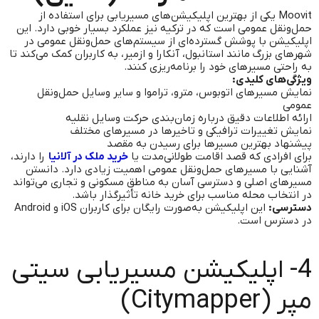
Moovit یکی از بهترین اپلیکیشن‌های مسیریابی برای استفاده از
حمل‌ونقل عمومی است که در ترکیه نیز عملکرد بسیار خوبی دارد. این
اپلیکیشن با پوشش گسترده‌ای از سیستم‌های حمل‌ونقل عمومی در
شهرهای بزرگ مانند استانبول، آنکارا و ازمیر، به کاربران کمک می‌کند تا
به راحتی مسیرهای خود را برنامه‌ریزی کنند.
ویژگی‌های کلیدی:
نمایش مسیرهای اتوبوس، مترو، تراموا و سایر وسایل حمل‌ونقل
عمومی
ارائه اطلاعات دقیق درباره زمان‌بندی حرکت وسایل نقلیه
نمایش تغییرات ترافیکی و تاخیرها در مسیرهای مختلف
پیشنهاد بهترین مسیرها برای رسیدن به مقصد
برای افرادی که قصد اقامت طولانی‌مدت یا
خرید ملک در آلانیا
را دارند،
آشنایی با مسیرهای حمل‌ونقل عمومی اهمیت زیادی دارد. دانستن
مسیرهای اصلی و دسترسی آسان به مناطق مسکونی و تجاری می‌تواند
در انتخاب محله مناسب برای خرید خانه تأثیرگذار باشد.
دسترسی:
این اپلیکیشن به‌صورت رایگان برای کاربران iOS و Android
در دسترس است.
4- اپلیکیشن مسیریابی سیتی
مپر (Citymapper)