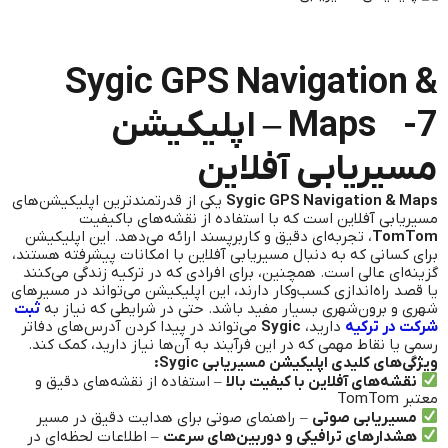
Sygic GPS Navigation &
Maps -7 – اپلیکیشن
مسیریابی آفلاین
Sygic GPS Navigation & Maps
یکی از قدرتمندترین اپلیکیشن‌های
مسیریابی آفلاین است که با استفاده از نقشه‌های باکیفیت
TomTom
، تجربه‌ای دقیق و کاربرپسند ارائه می‌دهد. این اپلیکیشن
برای کسانی که به دنبال مسیریابی آفلاین با امکانات پیشرفته هستند،
گزینه‌ای عالی است. همچنین، برای افرادی که در ترکیه زندگی می‌کنند
یا قصد راه‌اندازی کسب‌وکار دارند، این اپلیکیشن می‌تواند در مسیرهای
شهری و برون‌شهری بسیار مفید باشد. حتی در شرایطی که نیاز به
ثبت
شرکت در ترکیه
دارید،
Sygic
می‌تواند در پیدا کردن آدرس‌های دفاتر
رسمی یا نقاط مهمی که در این فرآیند به آن‌ها نیاز دارید، کمک کند.
ویژگی‌های کلیدی اپلیکیشن مسیریابی Sygic:
نقشه‌های آفلاین با کیفیت بالا
– استفاده از نقشه‌های دقیق و
معتبر TomTom
مسیریابی صوتی
– راهنمای صوتی برای هدایت دقیق در مسیر
هشدارهای ترافیکی و دوربین‌های سرعت
– اطلاعات لحظه‌ای در