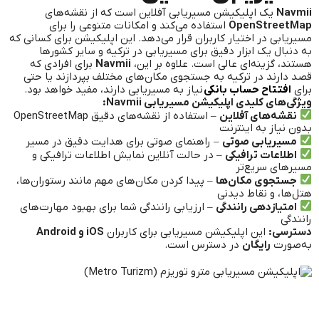
Navmii
یک اپلیکیشن مسیریابی آفلاین است که از نقشه‌های
OpenStreetMap
استفاده می‌کند و امکانات متنوعی را برای
مسیریابی در اختیار کاربران قرار می‌دهد. این اپلیکیشن برای کسانی که
به دنبال یک ابزار دقیق برای مسیریابی در ترکیه و سایر کشورها
هستند، گزینه‌ای عالی است. علاوه بر این،
Navmii
برای افرادی که
قصد دارند در ترکیه به جستجوی مکان‌های مختلف بپردازند یا حتی
برای
افتتاح حساب بانکی
نیاز به مسیریابی دارند، مفید خواهد بود.
ویژگی‌های کلیدی اپلیکیشن مسیریابی Navmii:
نقشه‌های آفلاین
– استفاده از نقشه‌های دقیق OpenStreetMap
بدون نیاز به اینترنت
مسیریابی صوتی
– راهنمای صوتی برای هدایت دقیق در مسیر
اطلاعات ترافیکی
– در حالت آنلاین نمایش اطلاعات ترافیکی و
مسیرهای سریع‌تر
جستجوی مکان‌ها
– پیدا کردن مکان‌های مهم مانند رستوران‌ها،
هتل‌ها، و نقاط دیدنی
امتیازدهی رانندگی
– ارزیابی رانندگی شما برای بهبود مهارت‌های
رانندگی
دسترسی:
این اپلیکیشن مسیریابی برای کاربران
iOS و Android
به‌صورت
رایگان
در دسترس است.