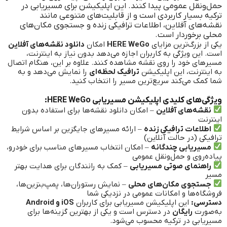
حمل‌ونقل عمومی پیدا کنند. این اپلیکیشن برای مسیریابی در
ترکیه بسیار کاربردی است و از قابلیت‌های متنوعی مانند
نقشه‌های آفلاین، اطلاعات ترافیکی زنده و جستجوی مکان‌های
محلی برخوردار است.
یکی از بزرگ‌ترین مزایای
HERE WeGo
امکان
دانلود نقشه‌های آفلاین
است. این ویژگی به کاربران اجازه می‌دهد بدون نیاز به اینترنت،
مسیرهای خود را روی نقشه مشاهده کنند. علاوه بر این، هنگام اتصال
به اینترنت، این اپلیکیشن
ترافیک لحظه‌ای
را نمایش می‌دهد و به
شما کمک می‌کند سریع‌ترین مسیر را انتخاب کنید.
ویژگی‌های کلیدی اپلیکیشن مسیریابی HERE WeGo:
نقشه‌های آفلاین
– امکان دانلود نقشه‌ها برای استفاده بدون
اینترنت
اطلاعات ترافیکی زنده
– ارائه مسیرهای جایگزین بر اساس شرایط
ترافیکی (در حالت آنلاین)
مسیریابی چندگانه
– امکان انتخاب مسیرهای مناسب برای خودرو،
پیاده‌روی و حمل‌ونقل عمومی
راهنمای صوتی مسیریابی
– کمک به رانندگان برای هدایت بهتر
مسیر
جستجوی مکان‌های محلی
– نمایش رستوران‌ها، پمپ‌بنزین‌ها،
فروشگاه‌ها و امکانات عمومی در نزدیکی شما
دسترسی:
این اپلیکیشن مسیریابی برای کاربران
iOS و Android
به‌صورت
رایگان
در دسترس است و یکی از بهترین گزینه‌ها برای
مسیریابی در ترکیه محسوب می‌شود.