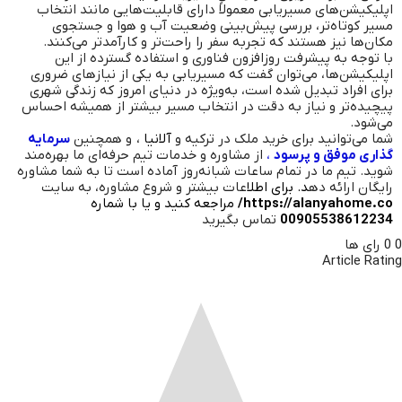
اپلیکیشن‌های مسیریابی معمولاً دارای قابلیت‌هایی مانند انتخاب
مسیر کوتاه‌تر، بررسی پیش‌بینی وضعیت آب و هوا و جستجوی
مکان‌ها نیز هستند که تجربه سفر را راحت‌تر و کارآمدتر می‌کنند.
با توجه به پیشرفت روزافزون فناوری و استفاده گسترده از این
اپلیکیشن‌ها، می‌توان گفت که مسیریابی به یکی از نیازهای ضروری
برای افراد تبدیل شده است، به‌ویژه در دنیای امروز که زندگی شهری
پیچیده‌تر و نیاز به دقت در انتخاب مسیر بیشتر از همیشه احساس
می‌شود.
شما می‌توانید برای خرید ملک در ترکیه و
آلانیا
، و همچنین
سرمایه
گذاری موفق و پرسود
،
از مشاوره و خدمات تیم حرفه‌ای ما بهره‌مند
شوید. تیم ما در تمام ساعات شبانه‌روز آماده است تا به شما مشاوره
رایگان ارائه ده
د. برای اطلا
عات بیشتر و شروع مشاوره، به سایت
https://alanyahome.co/
مراجعه کنید و یا با شماره
00905538612234
تماس بگیرید
0
0
رای ها
Article Rating