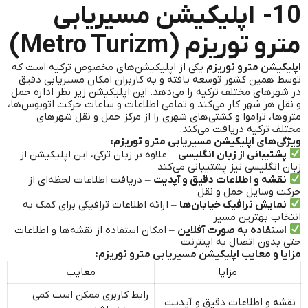
10- اپلیکیشن مسیریابی
مترو توریزم (Metro Turizm)
اپلیکیشن مترو توریزم
یکی از اپلیکیشن‌های مخصوص ترکیه است که
توسط همین کشور توسعه یافته و به کاربران امکان مسیریابی دقیق
در شهرهای مختلف ترکیه را می‌دهد. این اپلیکیشن زیر نظر اداره حمل
و نقل هر شهر کار می‌کند و تمامی اطلاعات و ساعات حرکت اتوبوس‌ها،
متروها، تراموا و کشتی‌های شهری را از مرکز حمل و نقل شهرهای
مختلف ترکیه دریافت می‌کند.
ویژگی‌های اپلیکیشن مسیریابی مترو توریزم:
پشتیبانی از زبان انگلیسی
– علاوه بر زبان ترکی، این اپلیکیشن از
زبان انگلیسی نیز پشتیبانی می‌کند
نقشه و اطلاعات دقیق و آپدیت
– دریافت اطلاعات لحظه‌ای از
حرکت وسایل حمل و نقل
نمایش ترافیک خیابان‌ها
– ارائه اطلاعات ترافیکی برای کمک به
انتخاب بهترین مسیر
استفاده به صورت آفلاین
– امکان استفاده از نقشه‌ها و اطلاعات
حتی بدون اتصال به اینترنت
مزایا و معایب اپلیکیشن مسیریابی مترو توریزم:
مزایا
معایب
رابط کاربری ممکن است کمی
نقشه و اطلاعات دقیق و آپدیت