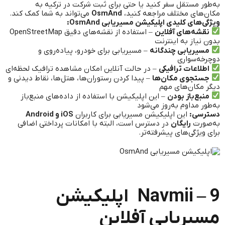
به‌طور مستقل سفر کنید یا حتی برای ثبت شرکت در ترکیه به
مکان‌های مختلف مراجعه کنید،
OsmAnd
می‌تواند به شما کمک کند.
ویژگی‌های کلیدی اپلیکیشن مسیریابی OsmAnd:
نقشه‌های آفلاین
– استفاده از نقشه‌های دقیق OpenStreetMap
بدون نیاز به اینترنت
مسیریابی چندگانه
– مسیریابی برای خودرو، پیاده‌روی و
دوچرخه‌سواری
اطلاعات ترافیکی
– در حالت آنلاین امکان مشاهده ترافیک لحظه‌ای
جستجوی مکان‌ها
– پیدا کردن رستوران‌ها، هتل‌ها، نقاط دیدنی و
دیگر مکان‌های مهم
منبع‌باز بودن
– این اپلیکیشن با استفاده از داده‌های منبع‌باز
به‌طور مداوم به‌روز می‌شود
دسترسی:
این اپلیکیشن مسیریابی برای کاربران
iOS و Android
به‌صورت
رایگان
در دسترس است، البته با امکانات پرداختی اضافی
برای ویژگی‌های پیشرفته‌تر.
Navmii – 9 اپلیکیشن
مسیریابی آفلاین